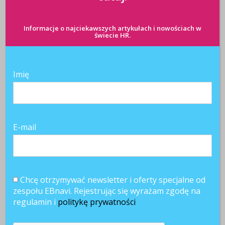
Informacje o najciekawszych artykułach i nowościach w
świecie HR.
Imię
E-mail
Chcę otrzymywać newsletter i oferty specjalne od
zespołu EBnavi. Rejestrując się wyrażam zgodę na
regulamin i
politykę prywatności