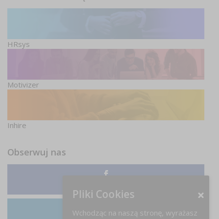
HRsys
Motivizer
Inhire
Obserwuj nas
Facebook
Pliki Cookies
Wchodząc na naszą stronę, wyrażasz