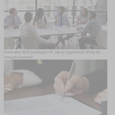
Kontrakty B2B pod lupą PIP. Jak przygotować firmę do
nowych kontroli?