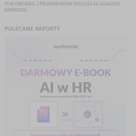
AI w rekrutacji. 74% kandydatów korzysta ze sztucznej
inteligencji
POLECANE RAPORTY