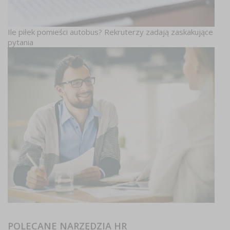
Ile piłek pomieści autobus? Rekruterzy zadają zaskakujące
pytania
POLECANE NARZĘDZIA HR