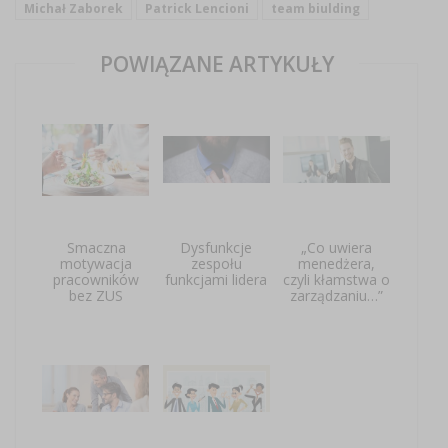
Michał Zaborek
Patrick Lencioni
team biulding
POWIĄZANE ARTYKUŁY
Smaczna
Dysfunkcje
„Co uwiera
motywacja
zespołu
menedżera,
pracowników
funkcjami lidera
czyli kłamstwa o
bez ZUS
zarządzaniu…”