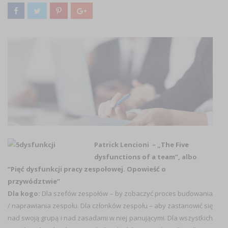
Patrick Lencioni – „
The Five
dysfunctions of a team
”, albo
“
Pięć dysfunkcji pracy zespołowej. Opowieść o
przywództwie
”
Dla kogo:
Dla szefów zespołów – by zobaczyć proces budowania
/ naprawiania zespołu. Dla członków zespołu – aby zastanowić się
nad swoją grupą i nad zasadami w niej panującymi. Dla wszystkich