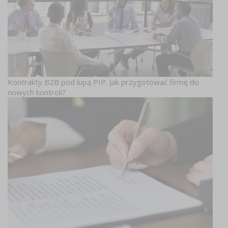
Kontrakty B2B pod lupą PIP. Jak przygotować firmę do
nowych kontroli?