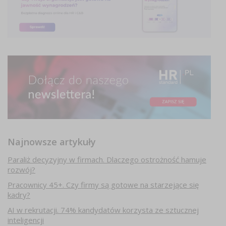
Najnowsze artykuły
Paraliż decyzyjny w firmach. Dlaczego ostrożność hamuje
rozwój?
Pracownicy 45+. Czy firmy są gotowe na starzejące się
kadry?
AI w rekrutacji. 74% kandydatów korzysta ze sztucznej
inteligencji