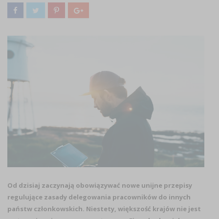
Od dzisiaj zaczynają obowiązywać nowe unijne przepisy
regulujące zasady delegowania pracowników do innych
państw członkowskich. Niestety, większość krajów nie jest