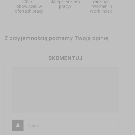
2025 –
dalej z rynkiem
rankingu
obowiązek w
pracy?
“Women in
ofertach pracy
Work Index”
Z przyjemnością poznamy Twoją opinię
SKOMENTUJ