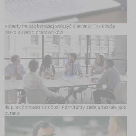
Kobiety muszą bardziej walczyć o awans? Tak uważa
blisko 80 proc. pracowników
Ile piłek pomieści autobus? Rekruterzy zadają zaskakujące
pytania