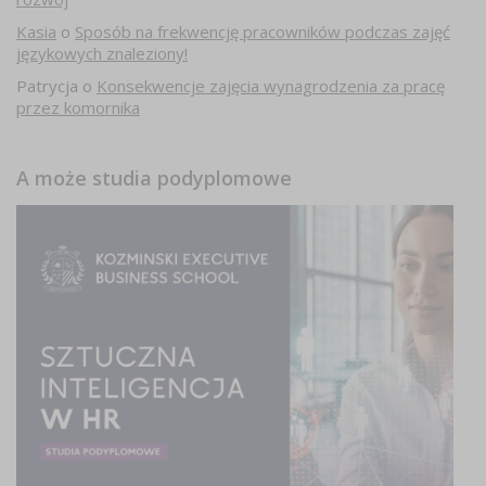
Kasia
o
Sposób na frekwencję pracowników podczas zajęć
językowych znaleziony!
Patrycja
o
Konsekwencje zajęcia wynagrodzenia za pracę
przez komornika
A może studia podyplomowe