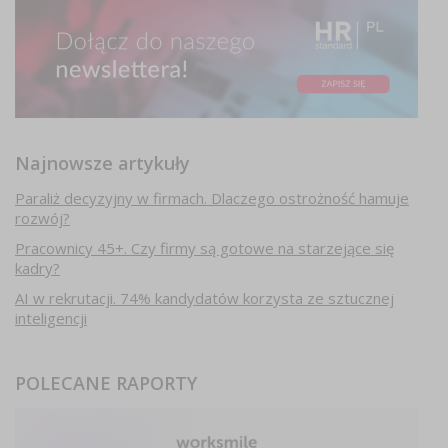
Najnowsze artykuły
Paraliż decyzyjny w firmach. Dlaczego ostrożność hamuje
rozwój?
Pracownicy 45+. Czy firmy są gotowe na starzejące się
kadry?
AI w rekrutacji. 74% kandydatów korzysta ze sztucznej
inteligencji
POLECANE RAPORTY