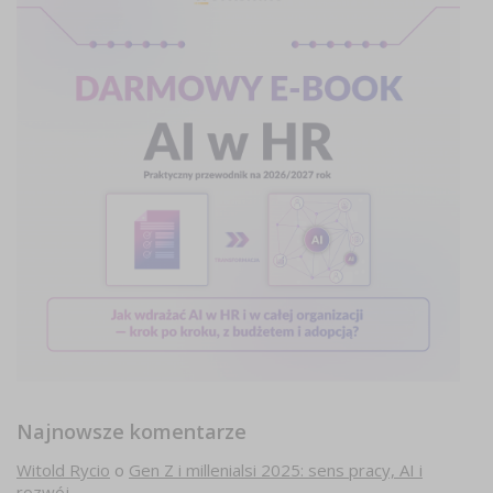
Najnowsze komentarze
Witold Rycio
o
Gen Z i millenialsi 2025: sens pracy, AI i
rozwój