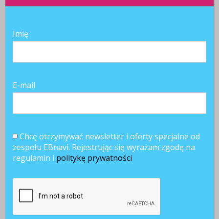
Z przyjemnością poznamy Twoją opinię
Imię
SKOMENTUJ
E-mail
Chcę otrzymywać newsletter i oferty specjalne od
zespołu EBnavi. Rejestrując się wyrażam zgodę na
regulamin i
politykę prywatności