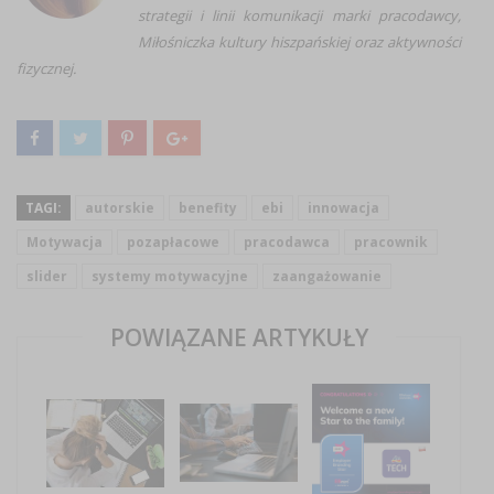
strategii i linii komunikacji marki pracodawcy,
Miłośniczka kultury hiszpańskiej oraz aktywności
fizycznej.
TAGI:
autorskie
benefity
ebi
innowacja
Motywacja
pozapłacowe
pracodawca
pracownik
slider
systemy motywacyjne
zaangażowanie
POWIĄZANE ARTYKUŁY