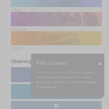
HRsys
Motivizer
Inhire
Obserwuj nas
Pliki Cookies
Wchodząc na naszą stronę, wyrażasz
zgodę na używanie plików cookies.
Facebook
Dowiedz się więcej z naszej
Polityki
Prywatności
LinkedIn