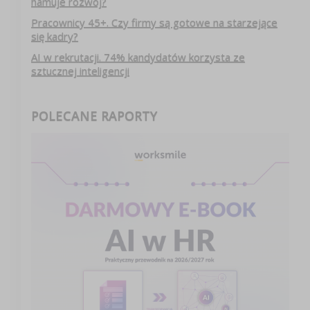
hamuje rozwój?
Pracownicy 45+. Czy firmy są gotowe na starzejące
się kadry?
AI w rekrutacji. 74% kandydatów korzysta ze
sztucznej inteligencji
POLECANE RAPORTY