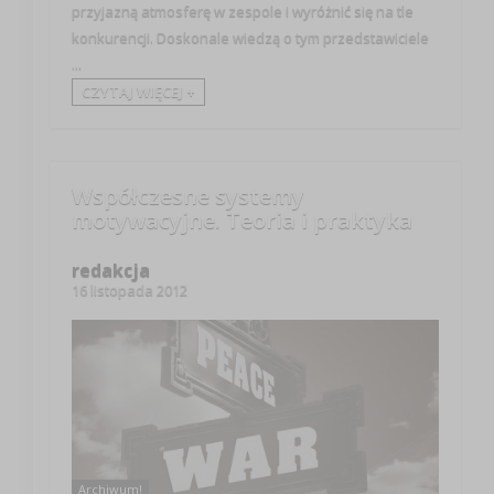
przyjazną atmosferę w zespole i wyróżnić się na tle
konkurencji. Doskonale wiedzą o tym przedstawiciele
...
CZYTAJ WIĘCEJ +
Współczesne systemy
motywacyjne. Teoria i praktyka
redakcja
16 listopada 2012
Archiwum!