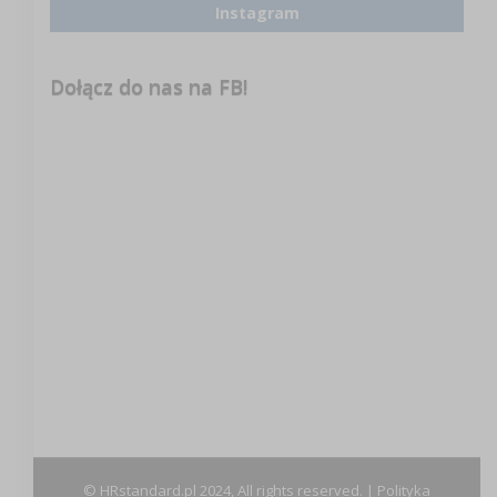
Instagram
Dołącz do nas na FB!
© HRstandard.pl 2024, All rights reserved. |
Polityka