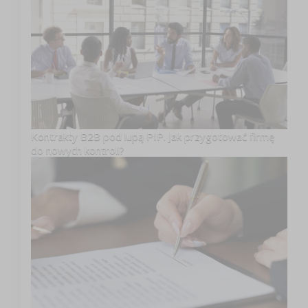
Kontrakty B2B pod lupą PIP. Jak przygotować firmę
do nowych kontroli?