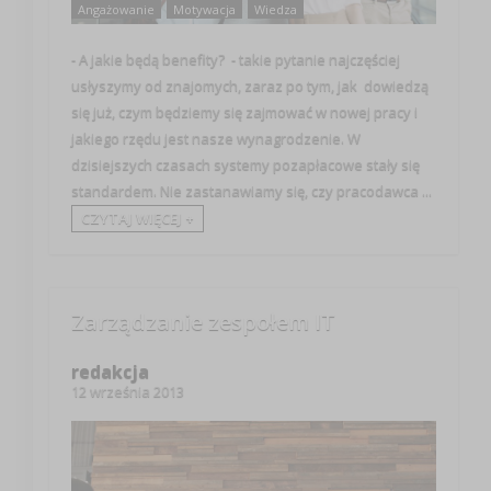
Angażowanie
Motywacja
Wiedza
- A jakie będą benefity? - takie pytanie najczęściej
usłyszymy od znajomych, zaraz po tym, jak dowiedzą
się już, czym będziemy się zajmować w nowej pracy i
jakiego rzędu jest nasze wynagrodzenie. W
dzisiejszych czasach systemy pozapłacowe stały się
standardem. Nie zastanawiamy się, czy pracodawca ...
CZYTAJ WIĘCEJ +
Zarządzanie zespołem IT
redakcja
12 września 2013