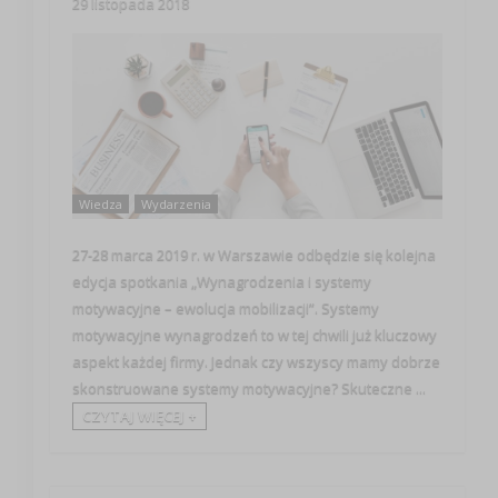
29 listopada 2018
Wiedza
Wydarzenia
27-28 marca 2019 r. w Warszawie odbędzie się kolejna
edycja spotkania „Wynagrodzenia i systemy
motywacyjne – ewolucja mobilizacji”. Systemy
motywacyjne wynagrodzeń to w tej chwili już kluczowy
aspekt każdej firmy. Jednak czy wszyscy mamy dobrze
skonstruowane systemy motywacyjne? Skuteczne ...
CZYTAJ WIĘCEJ +