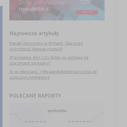
Najnowsze artykuły
Paraliż decyzyjny w firmach. Dlaczego
ostrożność hamuje rozwój?
Pracownicy 45+. Czy firmy są gotowe na
starzejące się kadry?
AI w rekrutacji. 74% kandydatów korzysta ze
sztucznej inteligencji
POLECANE RAPORTY