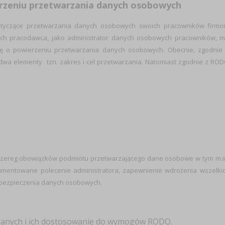
rzeniu przetwarzania danych osobowych
otyczące przetwarzania danych osobowych swoich pracowników firm
jach pracodawca, jako administrator danych osobowych pracowników, 
 o powierzeniu przetwarzania danych osobowych. Obecnie, zgodnie
dwa elementy tzn. zakres i cel przetwarzania. Natomiast zgodnie z RO
zereg obowiązków podmiotu przetwarzającego dane osobowe w tym m.i
mentowane polecenie administratora, zapewnienie wdrożenia wszelki
abezpieczenia danych osobowych.
danych i ich dostosowanie do wymogów RODO.