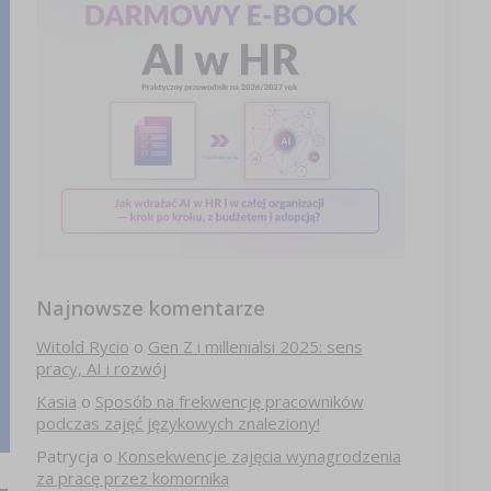
Najnowsze komentarze
Witold Rycio
o
Gen Z i millenialsi 2025: sens
pracy, AI i rozwój
Kasia
o
Sposób na frekwencję pracowników
podczas zajęć językowych znaleziony!
Patrycja
o
Konsekwencje zajęcia wynagrodzenia
za pracę przez komornika