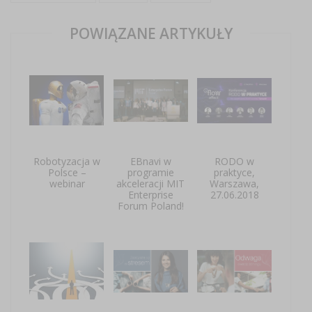
POWIĄZANE ARTYKUŁY
Robotyzacja w
EBnavi w
RODO w
Polsce –
programie
praktyce,
webinar
akceleracji MIT
Warszawa,
Enterprise
27.06.2018
Forum Poland!