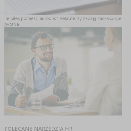
Ile piłek pomieści autobus? Rekruterzy zadają zaskakujące
pytania
POLECANE NARZĘDZIA HR