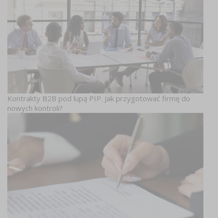
Kontrakty B2B pod lupą PIP. Jak przygotować firmę do
nowych kontroli?