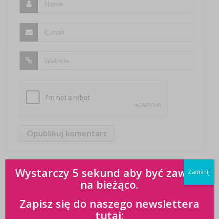
Wystarczy 5 sekund aby być zawsze
Zamknij
na bieżąco.
Zapisz się do naszego newslettera
tutaj: