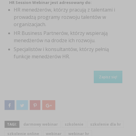
HR Session Webinar jest adresowany do:
HR menedżerów, którzy pracują z talentami i
prowadzą programy rozwoju talentów w
organizacjach.
HR Business Partnerów, którzy wspierają
menedżerów na drodze ich rozwoju.
Specjalistów i konsultantów, którzy pełnią
funkcje menedżerów HR.
Zapisz się!
TAGI:
darmowy webinar
szkolenie
szkolenie dla hr
szkolenie online
webinar
webinar hr