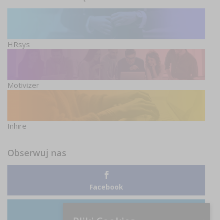
HRsys
Motivizer
Inhire
Obserwuj nas
Facebook