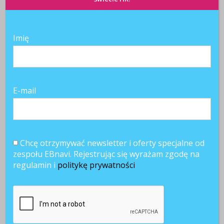
Imię
E-mail
Chcę otrzymywać newsletter i oferty specjalne od
zespołu EBnavi. Rejestrując się wyrażam zgodę na
regulamin i
politykę prywatności