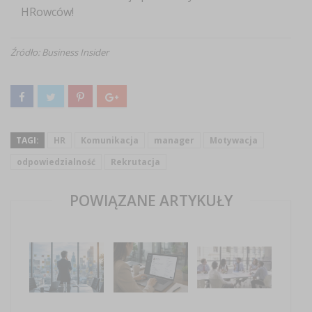
HRowców!
Źródło: Business Insider
TAGI:
HR
Komunikacja
manager
Motywacja
odpowiedzialność
Rekrutacja
POWIĄZANE ARTYKUŁY