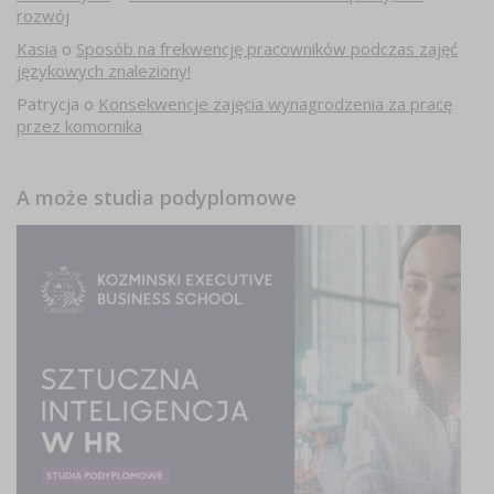
rozwój
Kasia
o
Sposób na frekwencję pracowników podczas zajęć
językowych znaleziony!
Patrycja
o
Konsekwencje zajęcia wynagrodzenia za pracę
przez komornika
A może studia podyplomowe