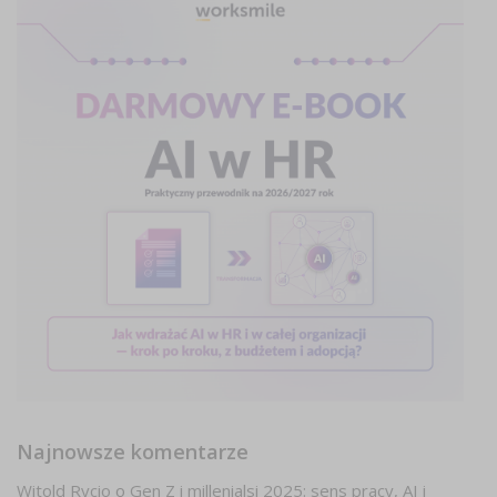
Najnowsze komentarze
Witold Rycio
o
Gen Z i millenialsi 2025: sens pracy, AI i