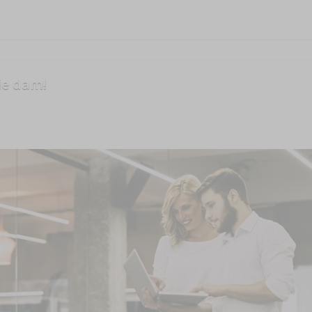
ie dam!