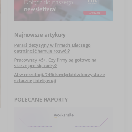
Najnowsze artykuły
Paraliż decyzyjny w firmach. Dlaczego
ostrożność hamuje rozwój?
Pracownicy 45+. Czy firmy są gotowe na
starzejące się kadry?
AI w rekrutacji. 74% kandydatów korzysta ze
sztucznej inteligencji
POLECANE RAPORTY