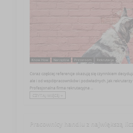
Know How
Narzędzia
Pressroom
Rekrutacja
Coraz częściej referencje okazują się czynnikiem decydu
ale i od współpracowników i podwładnych. Jak rekruterzy 
Profesjonalna firma rekrutacyjna ...
CZYTAJ WIĘCEJ +
Pracownicy handlu z największą lic