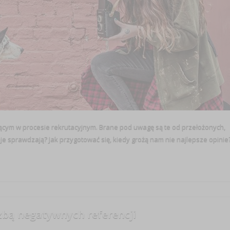
jącym w procesie rekrutacyjnym. Brane pod uwagę są te od przełożonych,
je sprawdzają? Jak przygotować się, kiedy grożą nam nie najlepsze opinie
zbą negatywnych referencji