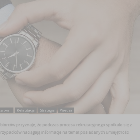
ssroom
Rekrutacja
Strategia
Wiedza
ębiorców przyznaje, że podczas procesu rekrutacyjnego spotkało się z
 przypadków naciągają informacje na temat posiadanych umiejętności