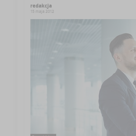
redakcja
15 maja 2012