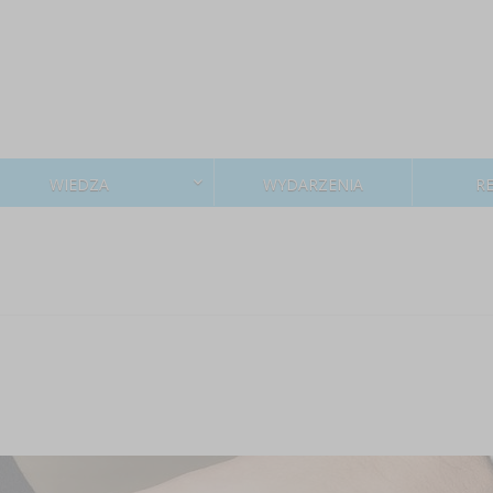
WIEDZA
WYDARZENIA
R