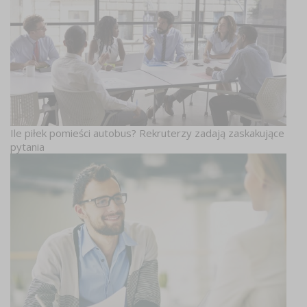
Ile piłek pomieści autobus? Rekruterzy zadają zaskakujące
pytania