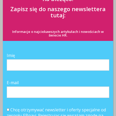
Zapisz się do naszego newslettera
tutaj:
Informacje o najciekawszych artykułach i nowościach w
świecie HR.
Imię
E-mail
Chcę otrzymywać newsletter i oferty specjalne od
zespołu EBnavi. Rejestrując się wyrażam zgodę na