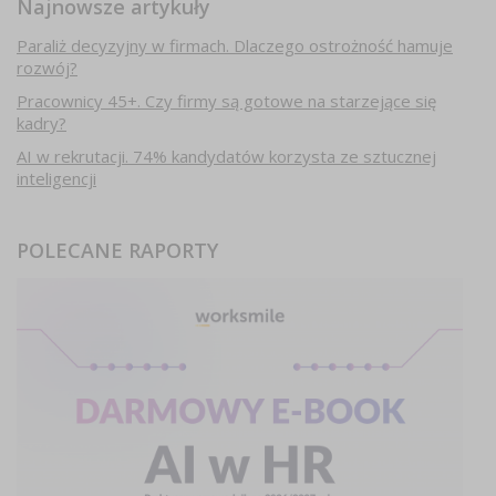
Najnowsze artykuły
Paraliż decyzyjny w firmach. Dlaczego ostrożność hamuje
rozwój?
Pracownicy 45+. Czy firmy są gotowe na starzejące się
kadry?
AI w rekrutacji. 74% kandydatów korzysta ze sztucznej
inteligencji
POLECANE RAPORTY