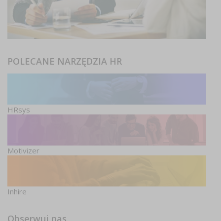
POLECANE NARZĘDZIA HR
HRsys
Motivizer
Inhire
Obserwuj nas