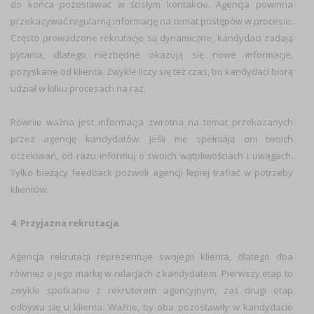
do końca pozostawać w ścisłym kontakcie. Agencja powinna
przekazywać regularną informację na temat postępów w procesie.
Często prowadzone rekrutacje są dynamiczne, kandydaci zadają
pytania, dlatego niezbędne okazują się nowe informacje,
pozyskane od klienta. Zwykle liczy się też czas, bo kandydaci biorą
udział w kilku procesach na raz.
Równie ważna jest informacja zwrotna na temat przekazanych
przez agencję kandydatów. Jeśli nie spełniają oni twoich
oczekiwań, od razu informuj o swoich wątpliwościach i uwagach.
Tylko bieżący feedback pozwoli agencji lepiej trafiać w potrzeby
klientów.
4. Przyjazna rekrutacja.
Agencja rekrutacji reprezentuje swojego klienta, dlatego dba
również o jego markę w relacjach z kandydatem. Pierwszy etap to
zwykle spotkanie z rekruterem agencyjnym, zaś drugi etap
odbywa się u klienta. Ważne, by oba pozostawiły w kandydacie