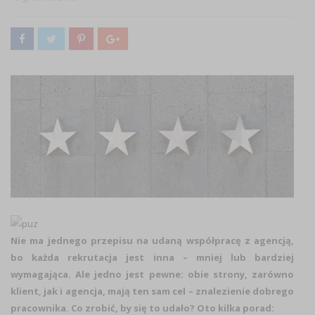
Nie ma jednego przepisu na udaną współpracę z agencją,
bo każda rekrutacja jest inna – mniej lub bardziej
wymagająca. Ale jedno jest pewne: obie strony, zarówno
klient, jak i agencja, mają ten sam cel – znalezienie dobrego
pracownika. Co zrobić, by się to udało? Oto kilka porad: