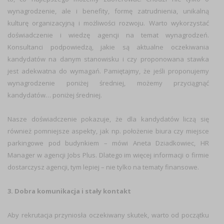
wynagrodzenie, ale i benefity, formę zatrudnienia, unikalną
kulturę organizacyjną i możliwości rozwoju. Warto wykorzystać
doświadczenie i wiedzę agencji na temat wynagrodzeń.
Konsultanci podpowiedzą, jakie są aktualne oczekiwania
kandydatów na danym stanowisku i czy proponowana stawka
jest adekwatna do wymagań. Pamiętajmy, że jeśli proponujemy
wynagrodzenie poniżej średniej, możemy przyciągnąć
kandydatów… poniżej średniej.
Nasze doświadczenie pokazuje, że dla kandydatów liczą się
również pomniejsze aspekty, jak np. położenie biura czy miejsce
parkingowe pod budynkiem – mówi Aneta Dziadkowiec, HR
Manager w agencji Jobs Plus. Dlatego im więcej informacji o firmie
dostarczysz agencji, tym lepiej – nie tylko na tematy finansowe.
3. Dobra komunikacja i stały kontakt
Aby rekrutacja przyniosła oczekiwany skutek, warto od początku