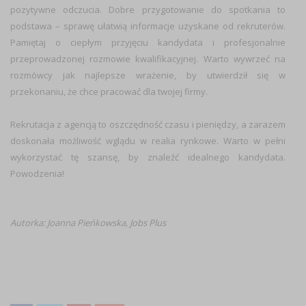
pozytywne odczucia. Dobre przygotowanie do spotkania to
podstawa – sprawę ułatwią informacje uzyskane od rekruterów.
Pamiętaj o ciepłym przyjęciu kandydata i profesjonalnie
przeprowadzonej rozmowie kwalifikacyjnej. Warto wywrzeć na
rozmówcy jak najlepsze wrażenie, by utwierdził się w
przekonaniu, że chce pracować dla twojej firmy.
Rekrutacja z agencją to oszczędność czasu i pieniędzy, a zarazem
doskonała możliwość wglądu w realia rynkowe. Warto w pełni
wykorzystać tę szansę, by znaleźć idealnego kandydata.
Powodzenia!
Autorka: Joanna Pieńkowska,
Jobs Plus