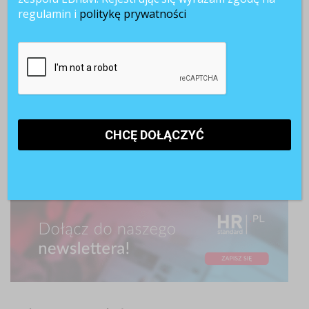
regulamin i
politykę prywatności