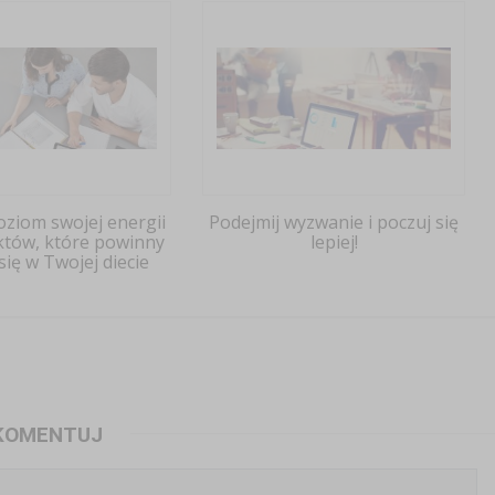
oziom swojej energii
Podejmij wyzwanie i poczuj się
któw, które powinny
lepiej!
się w Twojej diecie
KOMENTUJ