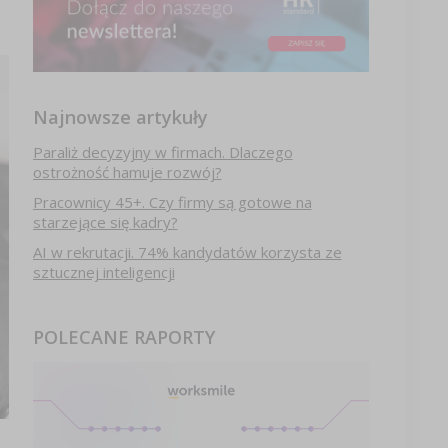
Najnowsze artykuły
Paraliż decyzyjny w firmach. Dlaczego
ostrożność hamuje rozwój?
Pracownicy 45+. Czy firmy są gotowe na
starzejące się kadry?
AI w rekrutacji. 74% kandydatów korzysta ze
sztucznej inteligencji
POLECANE RAPORTY