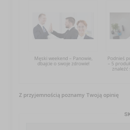
Męski weekend – Panowie,
Podnieś p
dbajcie o swoje zdrowie!
– 5 produ
znaleźć 
Z przyjemnością poznamy Twoją opinię
S