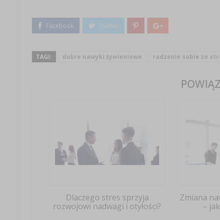
TAGI:
dobre nawyki żywieniowe
radzenie sobie ze st
POWIĄZ
Dlaczego stres sprzyja
Zmiana na
rozwojowi nadwagi i otyłości?
– ja