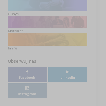
HRsys
Motivizer
Inhire
Obserwuj nas
Facebook
LinkedIn
Instagram