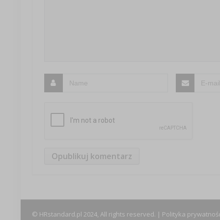
© HRstandard.pl 2024, All rights reserved. |
Polityka prywatnośc