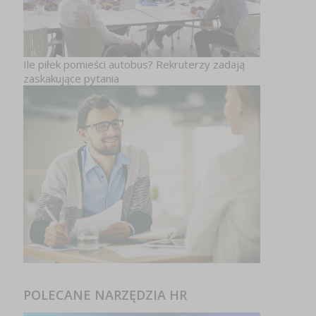
Ile piłek pomieści autobus? Rekruterzy zadają
zaskakujące pytania
POLECANE NARZĘDZIA HR