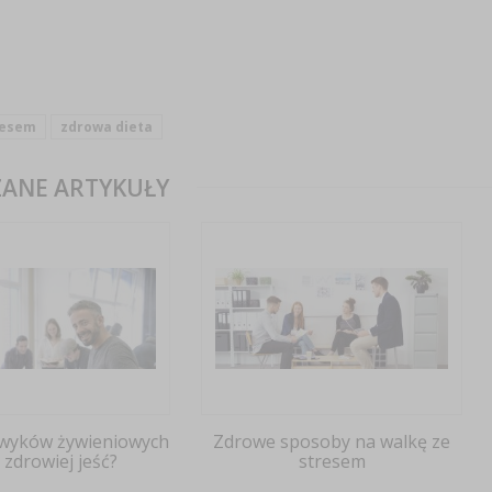
resem
zdrowa dieta
ANE ARTYKUŁY
wyków żywieniowych
Zdrowe sposoby na walkę ze
k zdrowiej jeść?
stresem