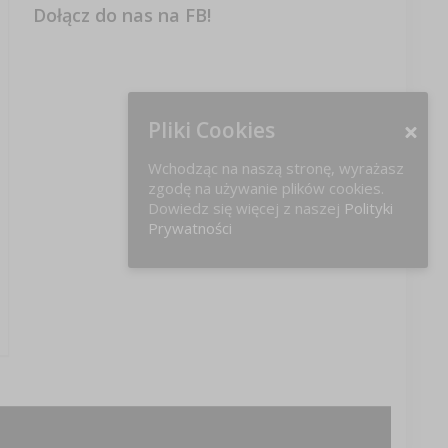
Dołącz do nas na FB!
Pliki Cookies
Wchodząc na naszą stronę, wyrażasz
zgodę na używanie plików cookies.
Dowiedz się więcej z naszej
Polityki
Prywatności