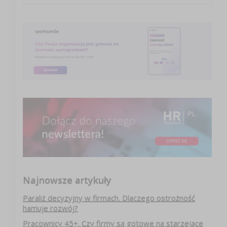
Najnowsze artykuły
Paraliż decyzyjny w firmach. Dlaczego ostrożność
hamuje rozwój?
Pracownicy 45+. Czy firmy są gotowe na starzejące