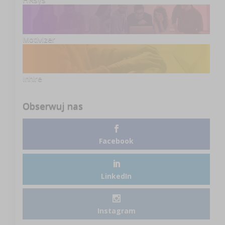
Motivizer
Inhire
Obserwuj nas
Facebook
LinkedIn
Instagram