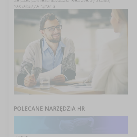
zaskakujące pytania
POLECANE NARZĘDZIA HR
HRsys