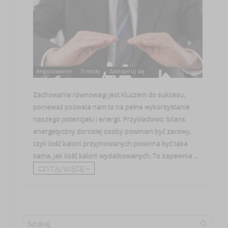
Angażowanie
Trendy
Zainspiruj się
Zachowanie równowagi jest kluczem do sukcesu,
ponieważ pozwala nam to na pełne wykorzystanie
naszego potencjału i energii. Przykładowo: bilans
energetyczny dorosłej osoby powinien być zerowy,
czyli ilość kalorii przyjmowanych powinna być taka
sama, jak ilość kalorii wydatkowanych. To zapewnia ...
CZYTAJ WIĘCEJ +