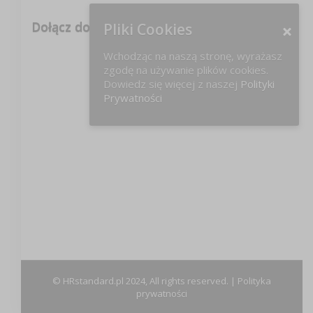
Dołącz do nas na FB!
Pliki Cookies
Wchodząc na naszą stronę, wyrażasz
zgodę na używanie plików cookies.
Dowiedz się więcej z naszej
Polityki
Prywatności
© HRstandard.pl 2024, All rights reserved. |
Polityka
prywatności