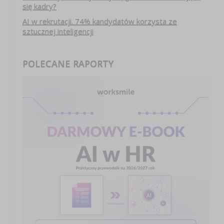
się kadry?
AI w rekrutacji. 74% kandydatów korzysta ze
sztucznej inteligencji
POLECANE RAPORTY