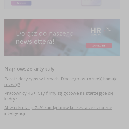
Najnowsze artykuły
Paraliż decyzyjny w firmach. Dlaczego ostrożność hamuje
rozwój?
Pracownicy 45+. Czy firmy są gotowe na starzejące się
kadry?
AI w rekrutacji. 74% kandydatów korzysta ze sztucznej
inteligencji