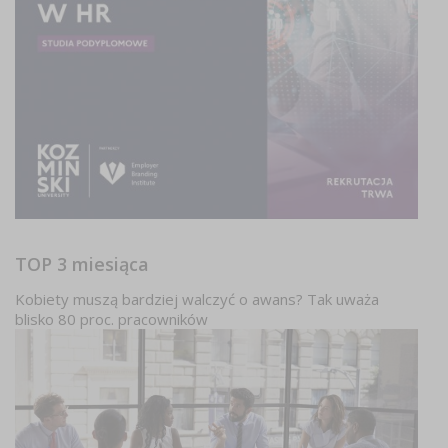
TOP 3 miesiąca
Kobiety muszą bardziej walczyć o awans? Tak uważa
blisko 80 proc. pracowników