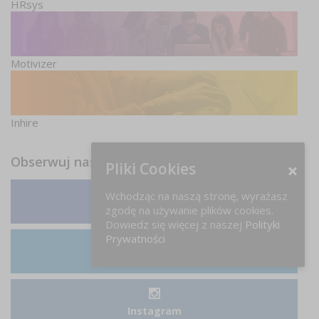
HRsys
Motivizer
Inhire
Obserwuj nas
Pliki Cookies
Wchodząc na naszą stronę, wyrażasz
zgodę na używanie plików cookies.
Facebook
Dowiedz się więcej z naszej
Polityki
Prywatności
LinkedIn
Instagram