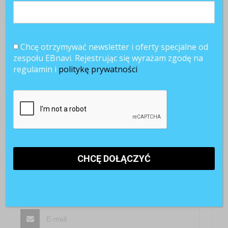
Z przyjemnością poznamy Twoją opinię
Chcę otrzymywać newsletter i oferty specjalne od
zespołu EBnavi. Rejestrując się wyrażam zgodę na
regulamin i
politykę prywatności
SKOMENTUJ