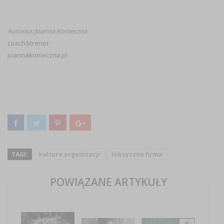
Autorka: Joanna Konieczna
coach&trener
joannakonieczna.pl
TAGI:
kultura organizacji
toksyczna firma
POWIĄZANE ARTYKUŁY