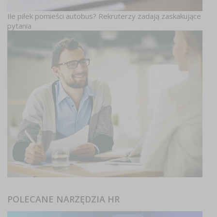
Ile piłek pomieści autobus? Rekruterzy zadają zaskakujące
pytania
POLECANE NARZĘDZIA HR