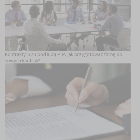
Kontrakty B2B pod lupą PIP. Jak przygotować firmę do
nowych kontroli?