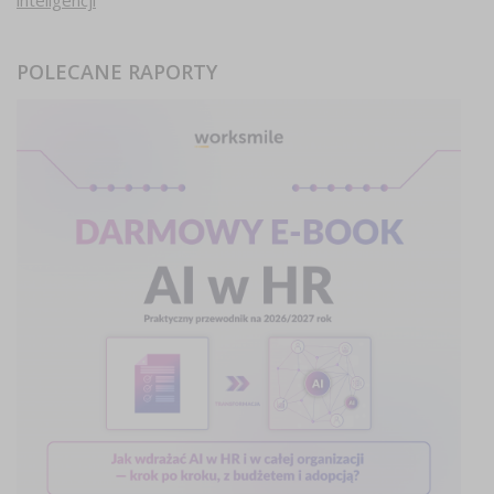
inteligencji
POLECANE RAPORTY