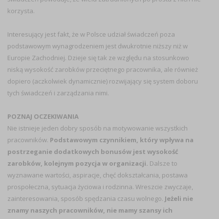
korzysta.
Interesujący jest fakt, że w Polsce udział świadczeń poza
podstawowym wynagrodzeniem jest dwukrotnie niższy niż w
Europie Zachodniej. Dzieje się tak ze względu na stosunkowo
niską wysokość zarobków przeciętnego pracownika, ale również
dopiero (aczkolwiek dynamicznie) rozwijający się system doboru
tych świadczeń i zarządzania nimi.
POZNAJ OCZEKIWANIA
Nie istnieje jeden dobry sposób na motywowanie wszystkich
pracowników.
Podstawowym czynnikiem, który wpływa na
postrzeganie dodatkowych bonusów jest wysokość
zarobków, kolejnym pozycja w organizacji.
Dalsze to
wyznawane wartości, aspiracje, chęć dokształcania, postawa
prospołeczna, sytuacja życiowa i rodzinna. Wreszcie zwyczaje,
zainteresowania, sposób spędzania czasu wolnego.
Jeżeli nie
znamy naszych pracowników, nie mamy szansy ich