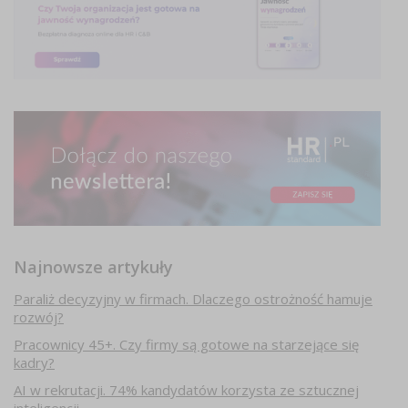
Najnowsze artykuły
Paraliż decyzyjny w firmach. Dlaczego ostrożność hamuje
rozwój?
Pracownicy 45+. Czy firmy są gotowe na starzejące się
kadry?
AI w rekrutacji. 74% kandydatów korzysta ze sztucznej