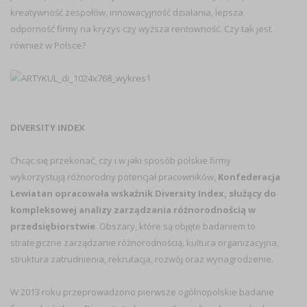
kreatywność zespołów, innowacyjność działania, lepsza
odporność firmy na kryzys czy wyższa rentowność. Czy tak jest
również w Polsce?
DIVERSITY INDEX
Chcąc się przekonać, czy i w jaki sposób polskie firmy
wykorzystują różnorodny potencjał pracowników,
Konfederacja
Lewiatan opracowała wskaźnik Diversity Index, służący do
kompleksowej analizy zarządzania różnorodnością w
przedsiębiorstwie
. Obszary, które są objęte badaniem to
strategiczne zarządzanie różnorodnością, kultura organizacyjna,
struktura zatrudnienia, rekrutacja, rozwój oraz wynagrodzenie.
W 2013 roku przeprowadzono pierwsze ogólnopolskie badanie