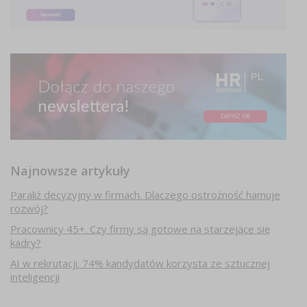
Najnowsze artykuły
Paraliż decyzyjny w firmach. Dlaczego ostrożność hamuje
rozwój?
Pracownicy 45+. Czy firmy są gotowe na starzejące się
kadry?
AI w rekrutacji. 74% kandydatów korzysta ze sztucznej
inteligencji