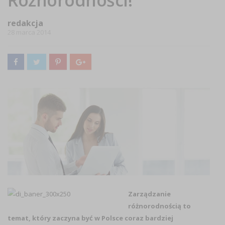
Różnorodności!
redakcja
28 marca 2014
Zarządzanie
różnorodnością to
temat, który zaczyna być w Polsce coraz bardziej