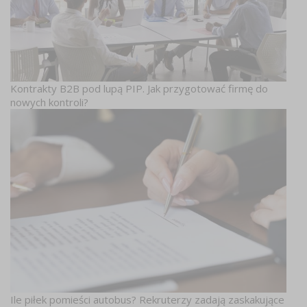
Kontrakty B2B pod lupą PIP. Jak przygotować firmę do
nowych kontroli?
Ile piłek pomieści autobus? Rekruterzy zadają zaskakujące