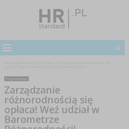
Strona główna
»
Przywództwo
»
Zarządzanie różnorodnością się
opłaca! Weź udział w Barometrze Różnorodności!
Przywództwo
Zarządzanie
różnorodnością się
opłaca! Weź udział w
Barometrze