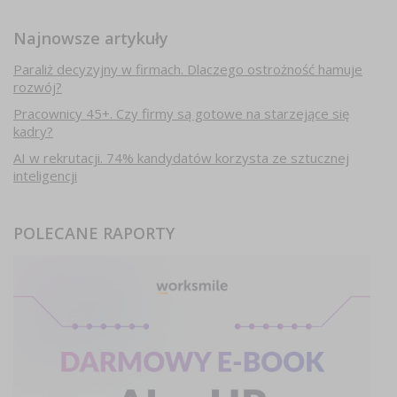
Najnowsze artykuły
Paraliż decyzyjny w firmach. Dlaczego ostrożność hamuje
rozwój?
Pracownicy 45+. Czy firmy są gotowe na starzejące się
kadry?
AI w rekrutacji. 74% kandydatów korzysta ze sztucznej
inteligencji
POLECANE RAPORTY