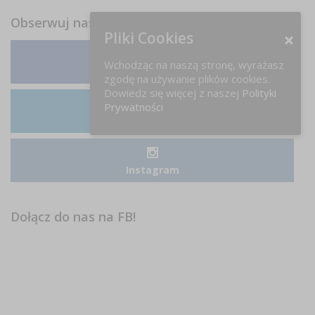
Obserwuj nas
Pliki Cookies
Wchodząc na naszą stronę, wyrażasz
Facebook
zgodę na używanie plików cookies.
Dowiedz się więcej z naszej
Polityki
Prywatności
LinkedIn
Instagram
Dołącz do nas na FB!