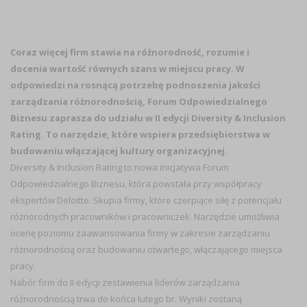
Coraz więcej firm stawia na różnorodność, rozumie i
docenia wartość równych szans w miejscu pracy. W
odpowiedzi na rosnącą potrzebę podnoszenia jakości
zarządzania różnorodnością, Forum Odpowiedzialnego
Biznesu zaprasza do udziału w II edycji Diversity & Inclusion
Rating. To narzędzie, które wspiera przedsiębiorstwa w
budowaniu włączającej kultury organizacyjnej.
Diversity & Inclusion Rating to nowa inicjatywa Forum
Odpowiedzialnego Biznesu, która powstała przy współpracy
ekspertów Deloitte. Skupia firmy, które czerpiące siłę z potencjału
różnorodnych pracowników i pracowniczek. Narzędzie umożliwia
ocenę poziomu zaawansowania firmy w zakresie zarządzaniu
różnorodnością oraz budowaniu otwartego, włączającego miejsca
pracy.
Nabór firm do II edycji zestawienia liderów zarządzania
różnorodnością trwa do końca lutego br. Wyniki zostaną