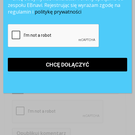
zespołu EBnavi. Rejestrując się wyrażam zgodę na
regulamin i
politykę prywatności