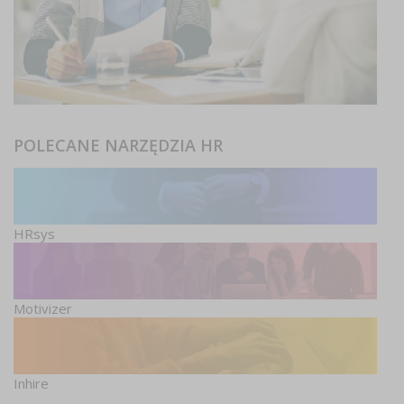
POLECANE NARZĘDZIA HR
HRsys
Motivizer
Inhire