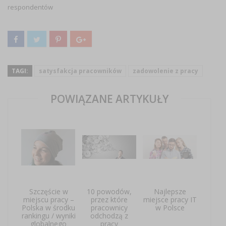
respondentów
TAGI:
satysfakcja pracowników
zadowolenie z pracy
POWIĄZANE ARTYKUŁY
Szczęście w
10 powodów,
Najlepsze
miejscu pracy –
przez które
miejsce pracy IT
Polska w środku
pracownicy
w Polsce
rankingu / wyniki
odchodzą z
globalnego
pracy