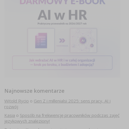
Najnowsze komentarze
Witold Rycio
o
Gen Z i millenialsi 2025: sens pracy, AI i
rozwój
Kasia
o
Sposób na frekwencję pracowników podczas zajęć
językowych znaleziony!