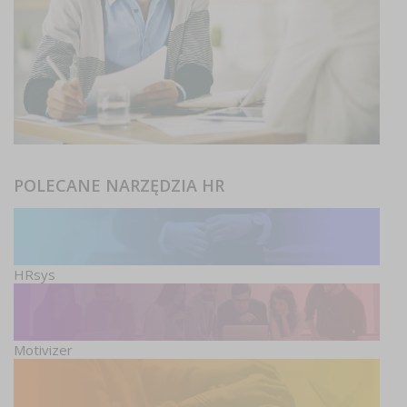
POLECANE NARZĘDZIA HR
HRsys
Motivizer