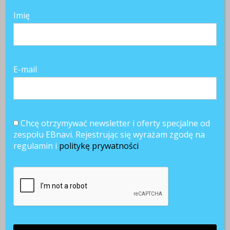
Imię
E-mail
Chcę otrzymywać newsletter i oferty specjalne od
zespołu EBnavi. Rejestrując się wyrażam zgodę na
regulamin i
politykę prywatności