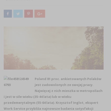
Poland 81 proc. ankietowanych Polaków
jest zadowolonych ze swojej pracy.
Najwięcej z nich mieszka w metropoliach
i jest w sile wieku (35-44 lata) lub w wieku
przedemerytalnym (55-64 lata). Krzysztof Inglot, ekspert
Work Service przybliża najnowsze badania satysfakcji