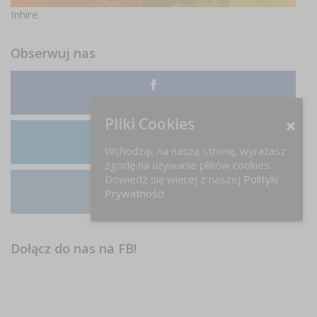
Inhire
Obserwuj nas
Facebook
Pliki Cookies
Wchodząc na naszą stronę, wyrażasz
LinkedIn
zgodę na używanie plików cookies.
Dowiedz się więcej z naszej
Polityki
Prywatności
Instagram
Dołącz do nas na FB!