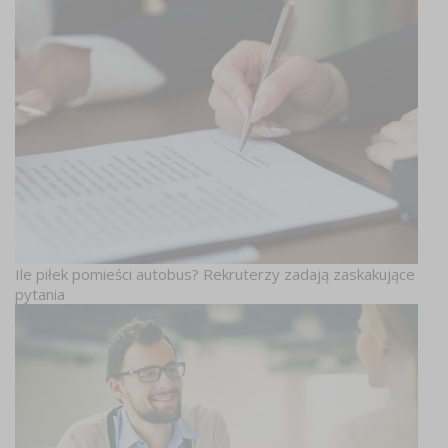
Ile piłek pomieści autobus? Rekruterzy zadają zaskakujące
pytania