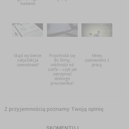
badania
Skąd się bierze
Przychodzi się
Mniej
satysfakcja
do firmy,
zadowoleni z
zawodowa?
odchodzi od
pracy
szefa – czyli jak
zatrzymać
dobrego
pracownika?
Z przyjemnością poznamy Twoją opinię
SKOMENTUJ