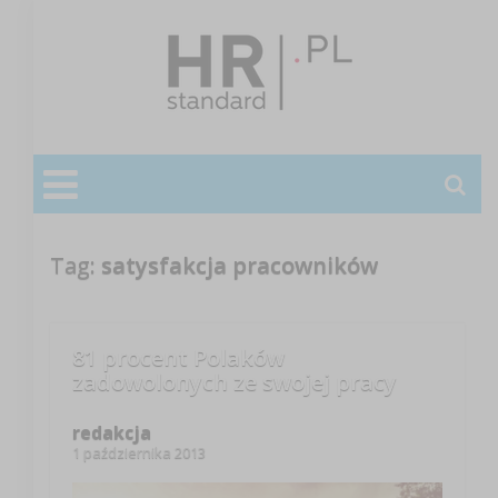
Tag:
satysfakcja pracowników
81 procent Polaków
zadowolonych ze swojej pracy
redakcja
1 października 2013