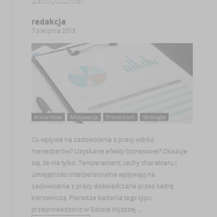
redakcja
7 sierpnia 2013
Know How
Motywacja
Pressroom
Strategia
Co wpływa na zadowolenie z pracy wśród
menedżerów? Uzyskane efekty biznesowe? Okazuje
się, że nie tylko. Temperament, cechy charakteru i
umiejętności interpersonalne wpływają na
zadowolenie z pracy doświadczane przez kadrę
kierowniczą. Pierwsze badania tego typu
przeprowadzono w Szkole Wyższej ...