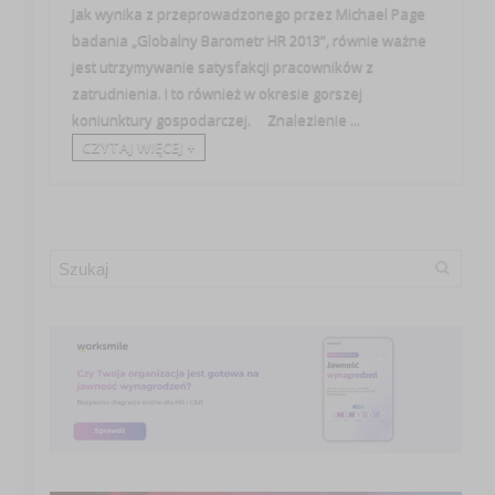
Jak wynika z przeprowadzonego przez Michael Page
badania „Globalny Barometr HR 2013”, równie ważne
jest utrzymywanie satysfakcji pracowników z
zatrudnienia. I to również w okresie gorszej
koniunktury gospodarczej. Znalezienie ...
CZYTAJ WIĘCEJ +