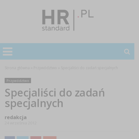
Strona główna
»
Przywództwo
»
Specjaliści do zadań specjalnych
Przywództwo
Specjaliści do zadań
specjalnych
redakcja
24 września 2012