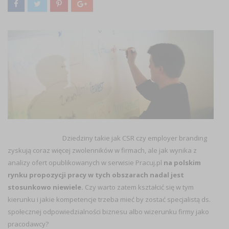
Dziedziny takie jak CSR czy employer branding
zyskują coraz więcej zwolenników w firmach, ale jak wynika z
analizy ofert opublikowanych w serwisie Pracuj.pl
na polskim
rynku propozycji pracy w tych obszarach nadal jest
stosunkowo niewiele.
Czy warto zatem kształcić się w tym
kierunku i jakie kompetencje trzeba mieć by zostać specjalistą ds.
społecznej odpowiedzialności biznesu albo wizerunku firmy jako
pracodawcy?