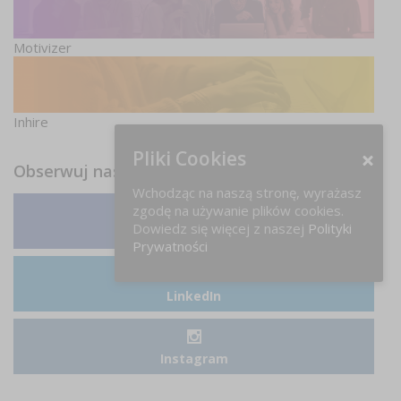
Motivizer
Inhire
Pliki Cookies
Obserwuj nas
Wchodząc na naszą stronę, wyrażasz
zgodę na używanie plików cookies.
Dowiedz się więcej z naszej
Polityki
Facebook
Prywatności
LinkedIn
Instagram