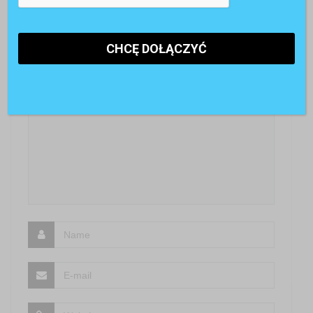
Z przyjemnością poznamy Twoją opinię
SKOMENTUJ