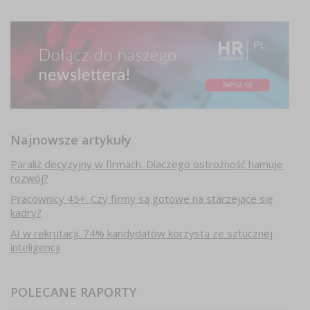
Najnowsze artykuły
Paraliż decyzyjny w firmach. Dlaczego ostrożność hamuje
rozwój?
Pracownicy 45+. Czy firmy są gotowe na starzejące się
kadry?
AI w rekrutacji. 74% kandydatów korzysta ze sztucznej
inteligencji
POLECANE RAPORTY