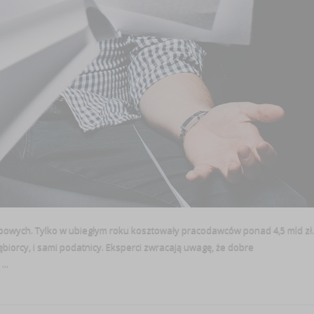
bowych. Tylko w ubiegłym roku kosztowały pracodawców ponad 4,5 mld zł.
ębiorcy, i sami podatnicy. Eksperci zwracają uwagę, że dobre
..