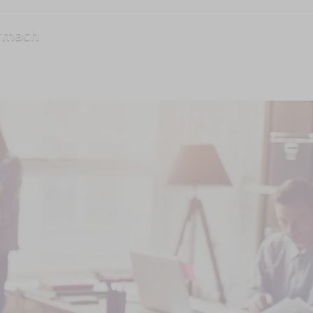
irmach