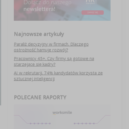
Najnowsze artykuły
Paraliż decyzyjny w firmach. Dlaczego
ostrożność hamuje rozwój?
Pracownicy 45+. Czy firmy są gotowe na
starzejące się kadry?
AI w rekrutacji. 74% kandydatów korzysta ze
sztucznej inteligencji
POLECANE RAPORTY