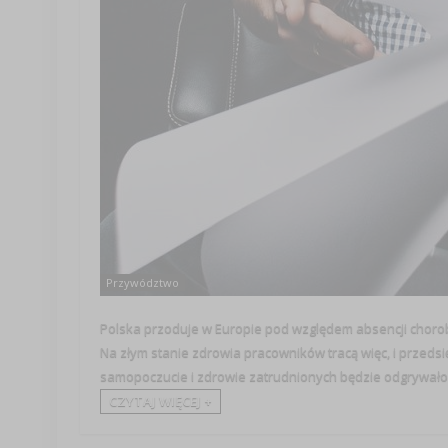
Przywództwo
Polska przoduje w Europie pod względem absencji choro
Na złym stanie zdrowia pracowników tracą więc, i przedsi
samopoczucie i zdrowie zatrudnionych będzie odgrywało .
CZYTAJ WIĘCEJ +