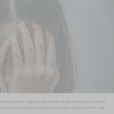
zasie pandemii i okazuje się, że może na nią cierpieć już co 4 osoba
je się wzrost przypadków; w 2020 roku problem dotyczył 3,8 mln osób.