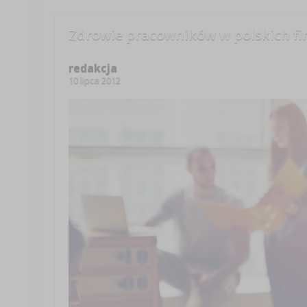
Zdrowie pracowników w polskich f
redakcja
10 lipca 2012