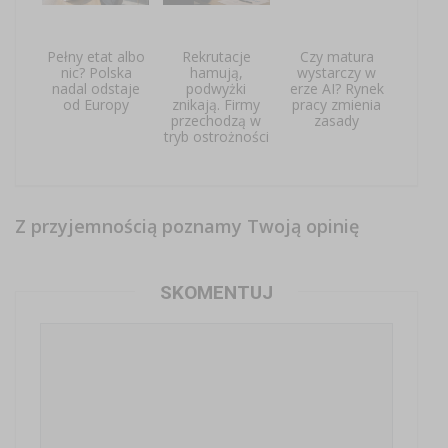
Pełny etat albo
Rekrutacje
Czy matura
nic? Polska
hamują,
wystarczy w
nadal odstaje
podwyżki
erze AI? Rynek
od Europy
znikają. Firmy
pracy zmienia
przechodzą w
zasady
tryb ostrożności
Z przyjemnością poznamy Twoją opinię
SKOMENTUJ