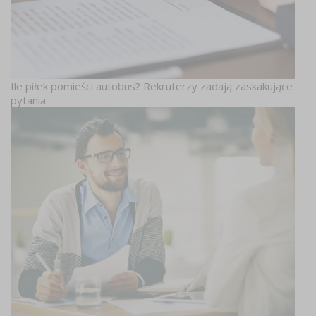
Ile piłek pomieści autobus? Rekruterzy zadają zaskakujące
pytania