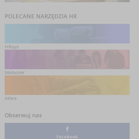
POLECANE NARZĘDZIA HR
HRsys
Motivizer
Inhire
Obserwuj nas
Facebook