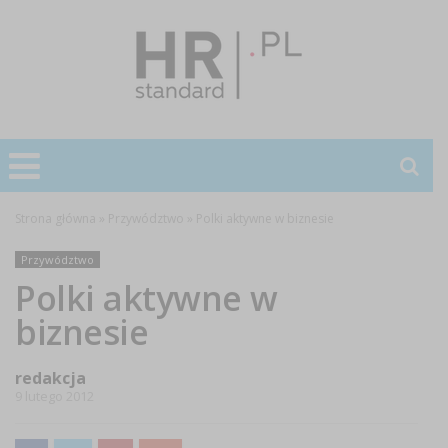
Strona główna
»
Przywództwo
»
Polki aktywne w biznesie
Przywództwo
Polki aktywne w
biznesie
redakcja
9 lutego 2012