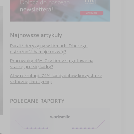
Najnowsze artykuły
Paraliż decyzyjny w firmach. Dlaczego
ostrożność hamuje rozwój?
Pracownicy 45+. Czy firmy są gotowe na
starzejące się kadry?
AI w rekrutacji. 74% kandydatów korzysta ze
sztucznej inteligencji
POLECANE RAPORTY
w