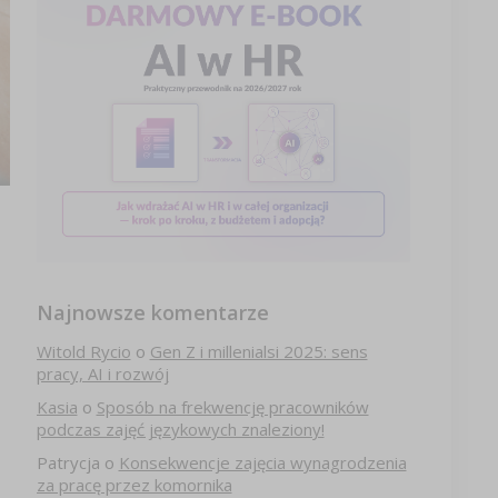
Najnowsze komentarze
Witold Rycio
o
Gen Z i millenialsi 2025: sens
pracy, AI i rozwój
Kasia
o
Sposób na frekwencję pracowników
podczas zajęć językowych znaleziony!
Patrycja
o
Konsekwencje zajęcia wynagrodzenia
za pracę przez komornika