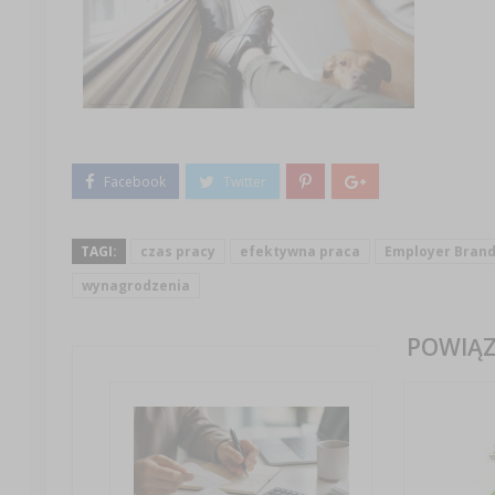
TAGI:
czas pracy
efektywna praca
Employer Brand
wynagrodzenia
POWIĄZ