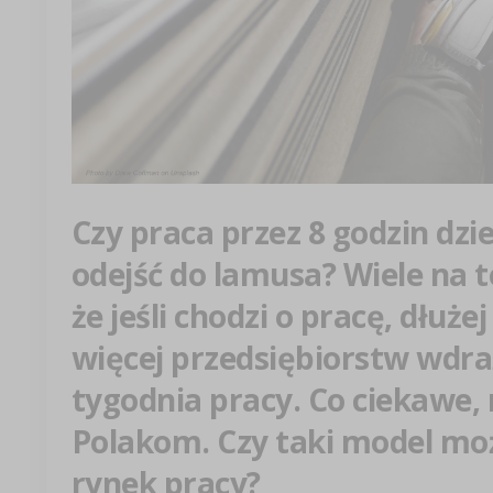
Czy praca przez 8 godzin dzi
odejść do lamusa? Wiele na t
że jeśli chodzi o pracę, dłuże
więcej przedsiębiorstw wdra
tygodnia pracy. Co ciekawe, 
Polakom. Czy taki model mo
rynek pracy?