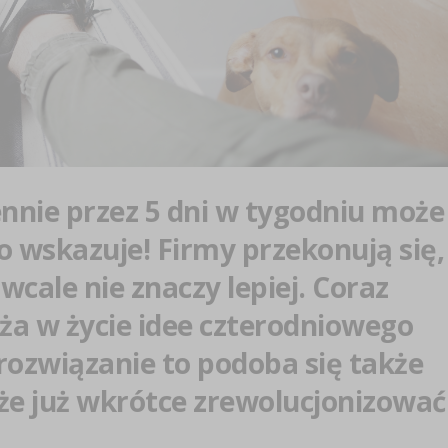
ennie przez 5 dni w tygodniu może
o wskazuje! Firmy przekonują się,
j wcale nie znaczy lepiej. Coraz
ża w życie idee czterodniowego
rozwiązanie to podoba się także
że już wkrótce zrewolucjonizować