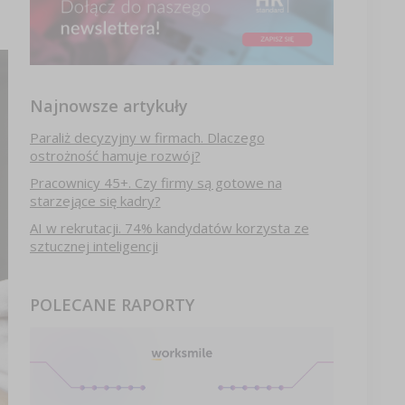
Najnowsze artykuły
Paraliż decyzyjny w firmach. Dlaczego
ostrożność hamuje rozwój?
Pracownicy 45+. Czy firmy są gotowe na
starzejące się kadry?
AI w rekrutacji. 74% kandydatów korzysta ze
sztucznej inteligencji
POLECANE RAPORTY