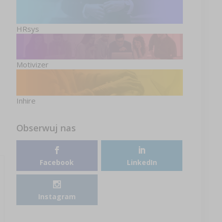
HRsys
Motivizer
Inhire
Obserwuj nas
Facebook
LinkedIn
Instagram