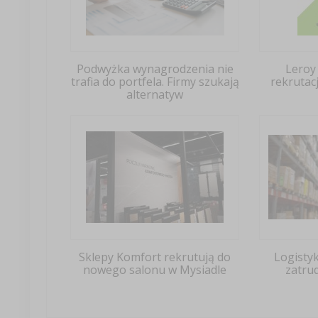
Podwyżka wynagrodzenia nie
Leroy
trafia do portfela. Firmy szukają
rekrutac
alternatyw
Sklepy Komfort rekrutują do
Logistyk
nowego salonu w Mysiadle
zatrud