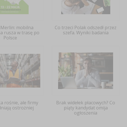
 Merlin: mobilna
Co trzeci Polak odszedł przez
ja rusza w trasę po
szefa. Wyniki badania
Polsce
a rośnie, ale firmy
Brak widełek płacowych? Co
niają ostrożniej
piąty kandydat omija
ogłoszenia