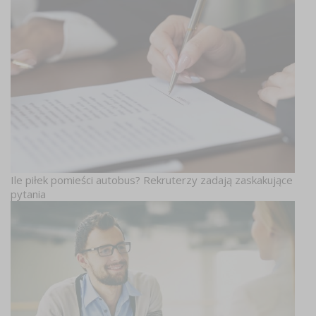
Ile piłek pomieści autobus? Rekruterzy zadają zaskakujące
pytania