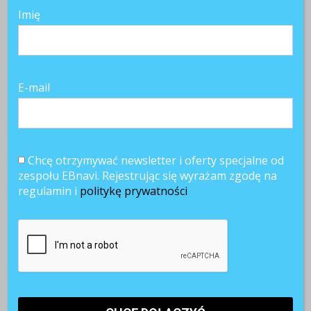
Imię
E-mail
Chcę otrzymywać newsletter i oferty specjalne od
zespołu EBnavi. Rejestrując się wyrażam zgodę na
regulamin i
politykę prywatności