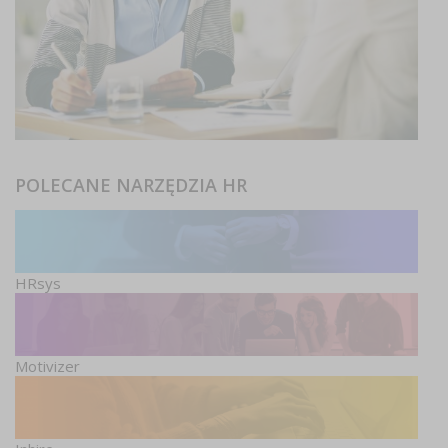
POLECANE NARZĘDZIA HR
HRsys
Motivizer