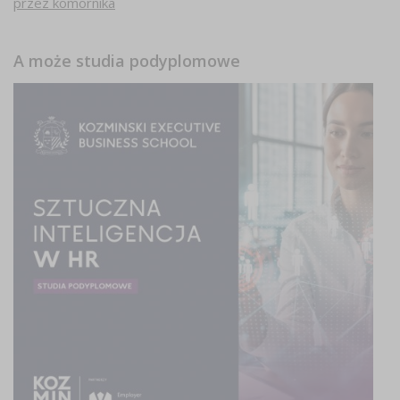
przez komornika
A może studia podyplomowe