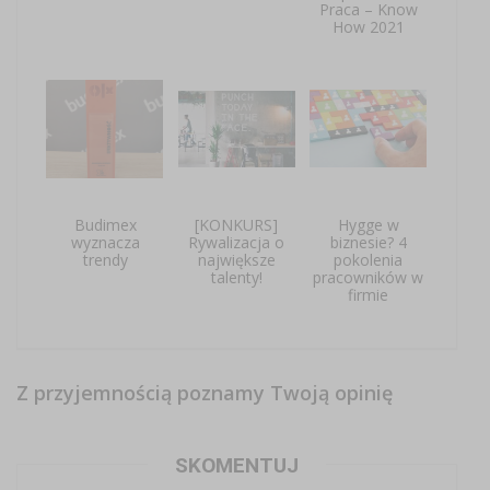
Praca – Know
How 2021
Budimex
[KONKURS]
Hygge w
wyznacza
Rywalizacja o
biznesie? 4
trendy
największe
pokolenia
talenty!
pracowników w
firmie
Z przyjemnością poznamy Twoją opinię
SKOMENTUJ