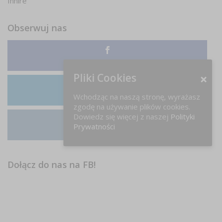
Inhire
Obserwuj nas
Facebook
Pliki Cookies
Wchodząc na naszą stronę, wyrażasz
LinkedIn
zgodę na używanie plików cookies.
Dowiedz się więcej z naszej
Polityki
Prywatności
Instagram
Dołącz do nas na FB!