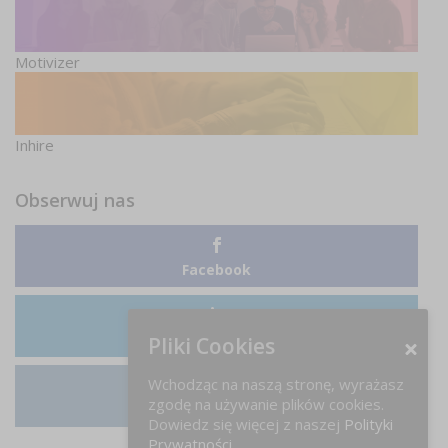
Motivizer
Inhire
Obserwuj nas
Facebook
LinkedIn
Pliki Cookies
Wchodząc na naszą stronę, wyrażasz
zgodę na używanie plików cookies.
Instagram
Dowiedz się więcej z naszej
Polityki
Prywatności