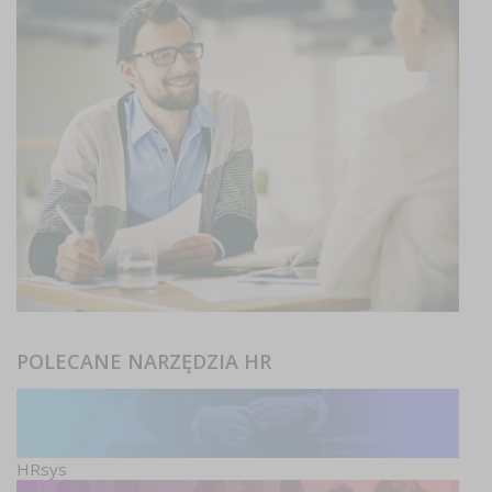
POLECANE NARZĘDZIA HR
HRsys