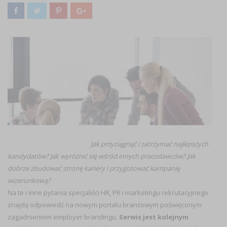
Jak przyciągnąć i zatrzymać najlepszych
kandydatów? Jak wyróżnić się wśród innych pracodawców? Jak
dobrze zbudować stronę kariery i przygotować kampanię
wizerunkową?
Na te i inne pytania specjaliści HR, PR i marketingu rekrutacyjnego
znajdą odpowiedź na nowym portalu branżowym poświęconym
zagadnieniom employer brandingu.
Serwis jest kolejnym