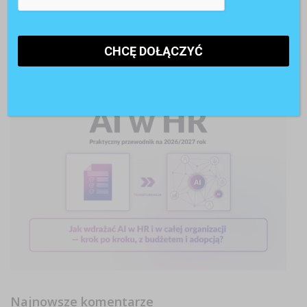
Najnowsze komentarze