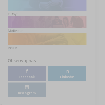
HRsys
Motivizer
Inhire
Obserwuj nas
Facebook
LinkedIn
Instagram