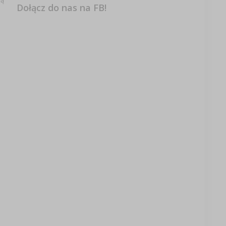
wą
Dołącz do nas na FB!