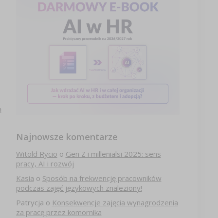
ą
Najnowsze komentarze
Witold Rycio
o
Gen Z i millenialsi 2025: sens
pracy, AI i rozwój
Kasia
o
Sposób na frekwencję pracowników
podczas zajęć językowych znaleziony!
Patrycja
o
Konsekwencje zajęcia wynagrodzenia
za pracę przez komornika