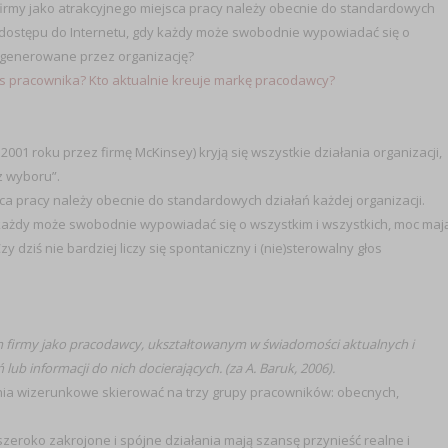
rmy jako atrakcyjnego miejsca pracy należy obecnie do standardowych
o dostępu do Internetu, gdy każdy może swobodnie wypowiadać się o
y generowane przez organizację?
głos pracownika? Kto aktualnie kreuje markę pracodawcy?
 roku przez firmę McKinsey) kryją się wszystkie działania organizacji,
 wyboru”.
a pracy należy obecnie do standardowych działań każdej organizacji.
każdy może swobodnie wypowiadać się o wszystkim i wszystkich, moc maj
dziś nie bardziej liczy się spontaniczny i (nie)sterowalny głos
 firmy jako pracodawcy, ukształtowanym w świadomości aktualnych i
b informacji do nich docierających. (za A. Baruk, 2006).
łania wizerunkowe skierować na trzy grupy pracowników: obecnych,
eroko zakrojone i spójne działania mają szansę przynieść realne i