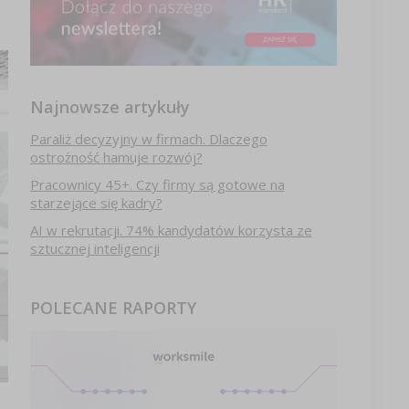
Najnowsze artykuły
Paraliż decyzyjny w firmach. Dlaczego
ostrożność hamuje rozwój?
Pracownicy 45+. Czy firmy są gotowe na
starzejące się kadry?
AI w rekrutacji. 74% kandydatów korzysta ze
sztucznej inteligencji
POLECANE RAPORTY