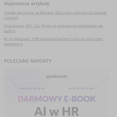
Najnowsze artykuły
Paraliż decyzyjny w firmach. Dlaczego ostrożność hamuje
rozwój?
Pracownicy 45+. Czy firmy są gotowe na starzejące się
kadry?
AI w rekrutacji. 74% kandydatów korzysta ze sztucznej
inteligencji
POLECANE RAPORTY