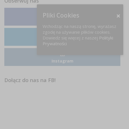
Obserwuj nas
Pliki Cookies
Facebook
Wchodząc na naszą stronę, wyrażasz
zgodę na używanie plików cookies.
Dowiedz się więcej z naszej
Polityki
LinkedIn
Prywatności
Instagram
Dołącz do nas na FB!