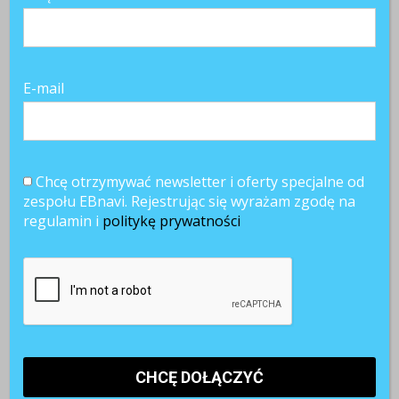
E-mail
Chcę otrzymywać newsletter i oferty specjalne od
zespołu EBnavi. Rejestrując się wyrażam zgodę na
regulamin i
politykę prywatności