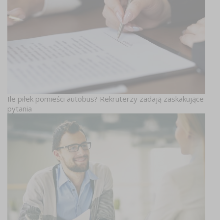
Ile piłek pomieści autobus? Rekruterzy zadają zaskakujące
pytania