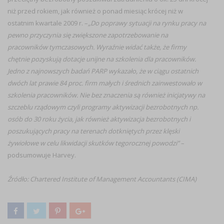
niż przed rokiem, jak również o ponad miesiąc krócej niż w
ostatnim kwartale 2009 r. –
„Do poprawy sytuacji na rynku pracy na
pewno przyczynia się zwiększone zapotrzebowanie na
pracowników tymczasowych. Wyraźnie widać także, że firmy
chętnie pozyskują dotacje unijne na szkolenia dla pracowników.
Jedno z najnowszych badań PARP wykazało, że w ciągu ostatnich
dwóch lat prawie 84 proc. firm małych i średnich zainwestowało w
szkolenia pracowników. Nie bez znaczenia są również inicjatywy na
szczeblu rządowym czyli programy aktywizacji bezrobotnych np.
osób do 30 roku życia, jak również aktywizacja bezrobotnych i
poszukujących pracy na terenach dotkniętych przez klęski
żywiołowe w celu likwidacji skutków tegorocznej powodzi”
–
podsumowuje Harvey.
Źródło: Chartered Institute of Management Accountants (CIMA)