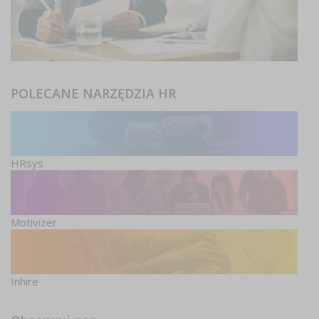
POLECANE NARZĘDZIA HR
HRsys
Motivizer
Inhire