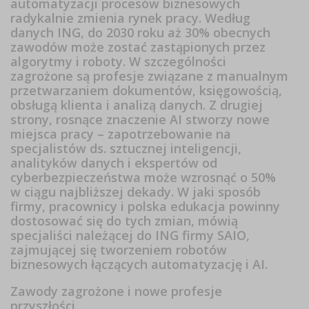
automatyzacji procesów biznesowych
radykalnie zmienia rynek pracy. Według
danych ING, do 2030 roku aż 30% obecnych
zawodów może zostać zastąpionych przez
algorytmy i roboty. W szczególności
zagrożone są profesje związane z manualnym
przetwarzaniem dokumentów, księgowością,
obsługą klienta i analizą danych. Z drugiej
strony, rosnące znaczenie AI stworzy nowe
miejsca pracy – zapotrzebowanie na
specjalistów ds. sztucznej inteligencji,
analityków danych i ekspertów od
cyberbezpieczeństwa może wzrosnąć o 50%
w ciągu najbliższej dekady. W jaki sposób
firmy, pracownicy i polska edukacja powinny
dostosować się do tych zmian, mówią
specjaliści należącej do ING firmy SAIO,
zajmującej się tworzeniem robotów
biznesowych łączących automatyzację i AI.
Zawody zagrożone i nowe profesje
przyszłości