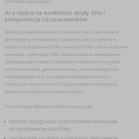
procesami operacyjnymi.
AI a wpływ na konkretne działy firm i
kompetencje ich pracowników
Według specjalistów Everest Group oraz SAIO, zastosowanie
generatywnej AI najbardziej zaawansowane jest obecnie w
działach obsługi klienta (32%) i operacji IT (30%), a także w działach
sprzedaży i marketingu (18%). Zastosowania te obejmują m.in.
automatyzację kontaktu z klientem po zakończonej rozmowie,
self-service klienta, generowanie treści, personalizację treści
marketingowych oraz zarządzanie dostępem do wiedzy i
informacji w obsłudze klienta. Po pilotażowych wdrożeniach,
wchodzą one obecnie w fazę produkcyjną.
Transformacja dotyka też takich obszarów, jak:
finanse i księgowość (raportowanie finansowe,
prognozowanie cash flow),
zarządzanie ryzykiem (compliance, wykrywanie