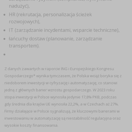
nadużyć),
HR (rekrutacja, personalizacja ścieżek
rozwojowych),
IT (zarządzanie incydentami, wsparcie techniczne),
łańcuchy dostaw (planowanie, zarządzanie
transportem).
Z danych zawartych w raporcie ING i Europejskiego Kongresu
Gospodarczego* wynika tymczasem, że Polska wciąż boryka się z
niedoborem inwestycji w cyfryzację i automatyzację, co stanowi
jedną z głównych barier wzrostu gospodarczego. W 2023 roku
stopa inwestycji w Polsce wynosiła jedynie 17,8% PKB, podczas
gdy średnia dla krajów UE wynosiła 22,2%, a w Czechach aż 27%.
Firmy działające w Polsce sygnalizują, że kluczowymi barierami w
inwestowaniu w automatyzację są niestabilność regulacyjna oraz
wysokie koszty finansowania.