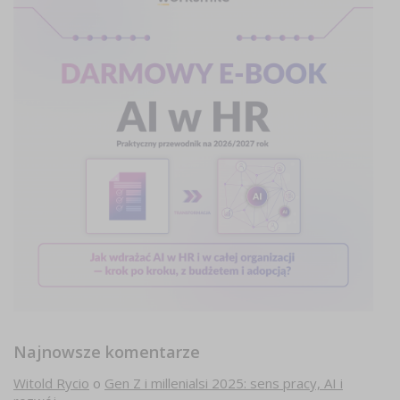
Najnowsze komentarze
Witold Rycio
o
Gen Z i millenialsi 2025: sens pracy, AI i