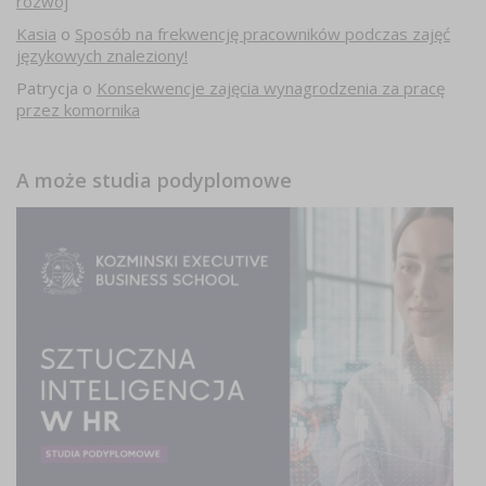
rozwój
Kasia
o
Sposób na frekwencję pracowników podczas zajęć
językowych znaleziony!
Patrycja
o
Konsekwencje zajęcia wynagrodzenia za pracę
przez komornika
A może studia podyplomowe