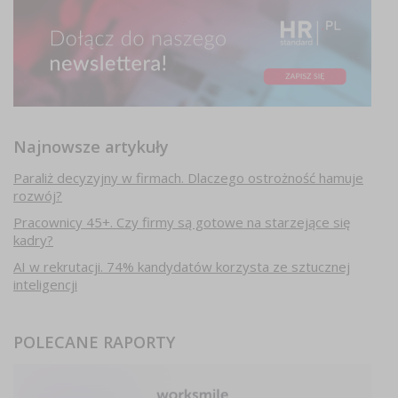
Najnowsze artykuły
Paraliż decyzyjny w firmach. Dlaczego ostrożność hamuje
rozwój?
Pracownicy 45+. Czy firmy są gotowe na starzejące się
kadry?
AI w rekrutacji. 74% kandydatów korzysta ze sztucznej
inteligencji
POLECANE RAPORTY