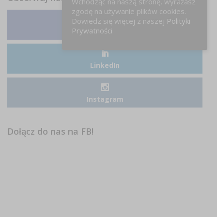
Wchodząc na naszą stronę, wyrażasz
zgodę na używanie plików cookies.
Dowiedz się więcej z naszej
Polityki
Prywatności
Facebook
LinkedIn
Instagram
Dołącz do nas na FB!