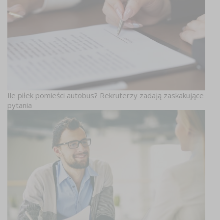
Ile piłek pomieści autobus? Rekruterzy zadają zaskakujące
pytania