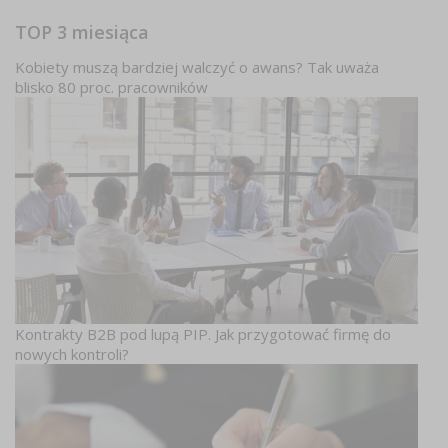
TOP 3 miesiąca
Kobiety muszą bardziej walczyć o awans? Tak uważa
blisko 80 proc. pracowników
Kontrakty B2B pod lupą PIP. Jak przygotować firmę do
nowych kontroli?