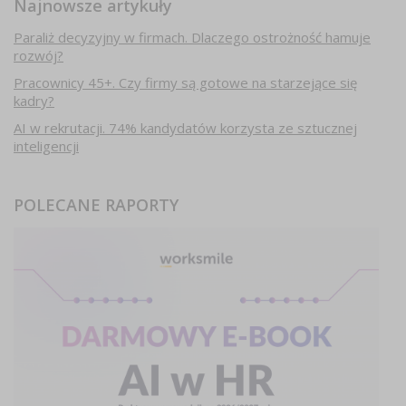
Najnowsze artykuły
Paraliż decyzyjny w firmach. Dlaczego ostrożność hamuje
rozwój?
Pracownicy 45+. Czy firmy są gotowe na starzejące się
kadry?
AI w rekrutacji. 74% kandydatów korzysta ze sztucznej
inteligencji
POLECANE RAPORTY