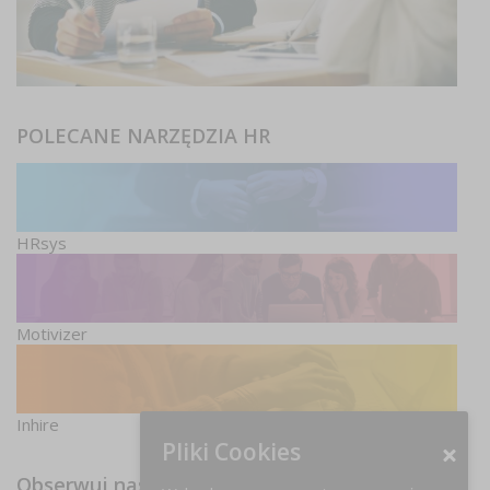
POLECANE NARZĘDZIA HR
HRsys
Motivizer
Inhire
Pliki Cookies
Obserwuj nas