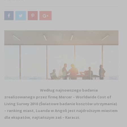
Według najnowszego badania
zrealizowanego przez firmę Mercer – Worldwide Cost of
Living Survey 2010 (Światowe badanie kosztów utrzymania)
– ranking miast, Luanda w Angoli jest najdroższym miastem
dla ekspatów, najtańszym zaś – Karaczi.