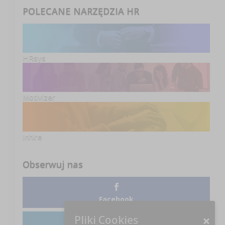
POLECANE NARZĘDZIA HR
HRsys
Motivizer
Inhire
Obserwuj nas
Facebook
Pliki Cookies