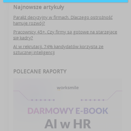
Najnowsze artykuły
Paraliż decyzyjny w firmach. Dlaczego ostrożność
hamuje rozwój?
Pracownicy 45+. Czy firmy są gotowe na starzejące
się kadry?
AI w rekrutacji. 74% kandydatów korzysta ze
sztucznej inteligencji
POLECANE RAPORTY