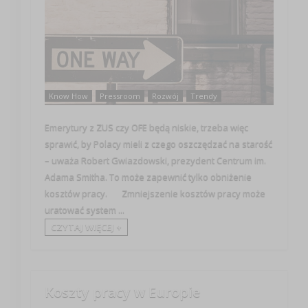
Know How
Pressroom
Rozwój
Trendy
Emerytury z ZUS czy OFE będą niskie, trzeba więc
sprawić, by Polacy mieli z czego oszczędzać na starość
– uważa Robert Gwiazdowski, prezydent Centrum im.
Adama Smitha. To może zapewnić tylko obniżenie
kosztów pracy. Zmniejszenie kosztów pracy może
uratować system ...
CZYTAJ WIĘCEJ +
Koszty pracy w Europie