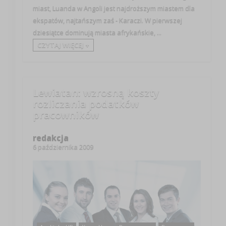
miast, Luanda w Angoli jest najdroższym miastem dla
ekspatów, najtańszym zaś - Karaczi. W pierwszej
dziesiątce dominują miasta afrykańskie, ...
CZYTAJ WIĘCEJ +
Lewiatan: wzrosną koszty
rozliczania podatków
pracowników
redakcja
6 października 2009