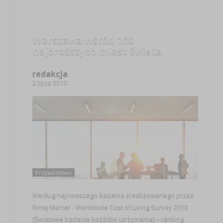
Warszawa wśród 100
najdroższych miast świata
redakcja
2 lipca 2010
Przywództwo
Według najnowszego badania zrealizowanego przez
firmę Mercer - Worldwide Cost of Living Survey 2010
(Światowe badanie kosztów utrzymania) – ranking