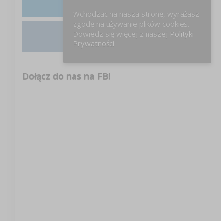
LinkedIn
Wchodząc na naszą stronę, wyrażasz
zgodę na używanie plików cookies.
Dowiedz się więcej z naszej
Polityki
Instagram
Prywatności
Dołącz do nas na FB!