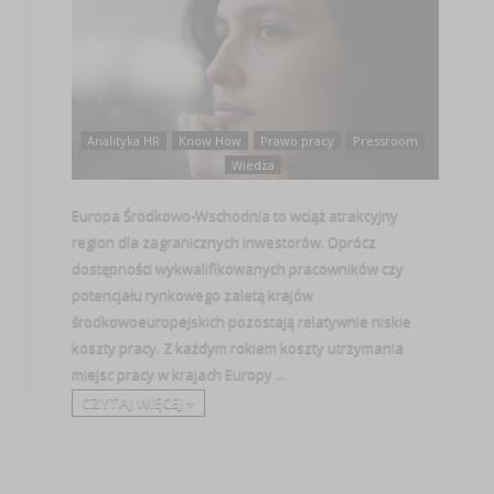
Analityka HR
Know How
Prawo pracy
Pressroom
Wiedza
Europa Środkowo-Wschodnia to wciąż atrakcyjny
region dla zagranicznych inwestorów. Oprócz
dostępności wykwalifikowanych pracowników czy
potencjału rynkowego zaletą krajów
środkowoeuropejskich pozostają relatywnie niskie
koszty pracy. Z każdym rokiem koszty utrzymania
miejsc pracy w krajach Europy ...
CZYTAJ WIĘCEJ +