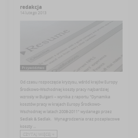
redakcja
14 lutego 2013
Przywództwo
Od czasu rozpoczęcia kryzysu, wśród krajów Europy
Środkowo-Wschodniej koszty pracy najbardziej
wzrosły w Bułgarii – wynika z raportu "Dynamika
kosztów pracy w krajach Europy Środkowo-
Wschodniej w latach 2008-2011" wydanego przez
Sedlak & Sedlak. Wynagrodzenia oraz pozapłacowe
koszty ...
CZYTAJ WIĘCEJ +