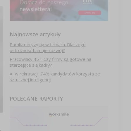
Najnowsze artykuły
Paraliż decyzyjny w firmach. Dlaczego
ostrożność hamuje rozwój?
Pracownicy 45+. Czy firmy są gotowe na
starzejące się kadry?
AI w rekrutacji. 74% kandydatów korzysta ze
sztucznej inteligencji
POLECANE RAPORTY
.