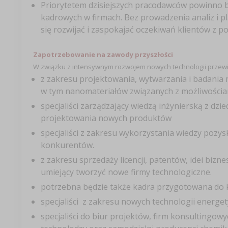
Priorytetem dzisiejszych pracodawców powinno 
kadrowych w firmach. Bez prowadzenia analiz i pl
się rozwijać i zaspokajać oczekiwań klientów z 
Zapotrzebowanie na zawody przyszłości
W związku z intensywnym rozwojem nowych technologii przewid
z zakresu projektowania, wytwarzania i badania 
w tym nanomateriałów związanych z możliwościam
specjaliści zarządzający wiedzą inżynierską z dz
projektowania nowych produktów
specjaliści z zakresu wykorzystania wiedzy pozys
konkurentów.
z zakresu sprzedaży licencji, patentów, idei bi
umiejący tworzyć nowe firmy technologiczne.
potrzebna będzie także kadra przygotowana do 
specjaliści z zakresu nowych technologii energet
specjaliści do biur projektów, firm konsultingo