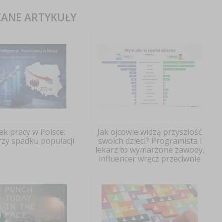
ANE ARTYKUŁY
ek pracy w Polsce:
Jak ojcowie widzą przyszłość
rzy spadku populacji
swoich dzieci? Programista i
lekarz to wymarzone zawody,
influencer wręcz przeciwnie