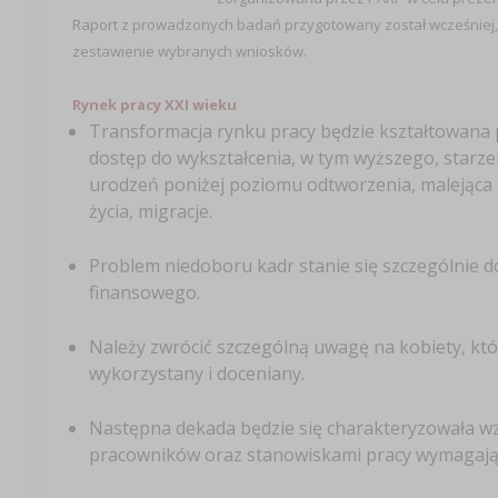
Raport
z prowadzonych badań przygotowany został wcześniej, d
zestawienie wybranych wniosków.
Rynek pracy XXI wieku
Transformacja rynku pracy będzie kształtowana p
dostęp do wykształcenia, w tym wyższego, starz
urodzeń poniżej poziomu odtworzenia, malejąca
życia, migracje.
Problem niedoboru kadr stanie się szczególnie d
finansowego.
Należy zwrócić szczególną uwagę na kobiety, któr
wykorzystany i doceniany.
Następna dekada będzie się charakteryzowała wz
pracowników oraz stanowiskami pracy wymagając