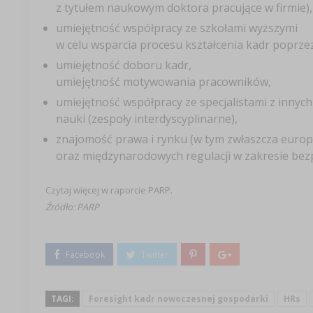
z tytułem naukowym doktora pracujące w firmie),
umiejętność współpracy ze szkołami wyższymi
w celu wsparcia procesu kształcenia kadr poprzez
umiejętność doboru kadr,
umiejętność motywowania pracowników,
umiejętność współpracy ze specjalistami z innych
nauki (zespoły interdyscyplinarne),
znajomość prawa i rynku (w tym zwłaszcza europ
oraz międzynarodowych regulacji w zakresie bez
Czytaj więcej w raporcie
PARP
.
Źródło: PARP
TAGI:
Foresight kadr nowoczesnej gospodarki
HRs