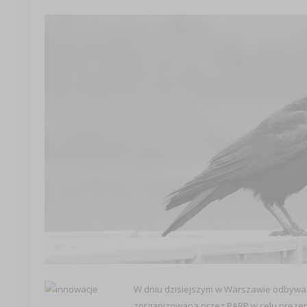
W dniu dzisiejszym w Warszawie odbywa 
zorganizowana przez PARP w celu prezen