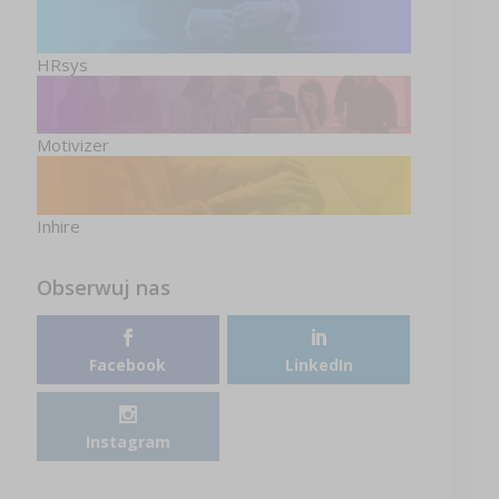
HRsys
Motivizer
Inhire
Obserwuj nas
Facebook
LinkedIn
Instagram