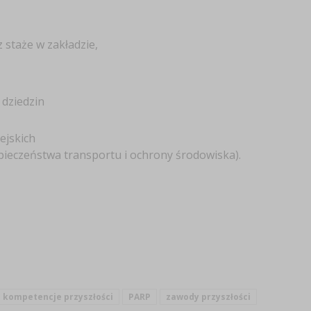
 staże w zakładzie,
 dziedzin
ejskich
pieczeństwa transportu i ochrony środowiska).
kompetencje przyszłości
PARP
zawody przyszłości