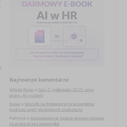
y
u
Najnowsze komentarze
Witold Rycio
o
Gen Z i millenialsi 2025: sens
pracy, AI i rozwój
Kasia
o
Sposób na frekwencję pracowników
podczas zajęć językowych znaleziony!
Patrycja
o
Konsekwencje zajęcia wynagrodzenia
za pracę przez komornika