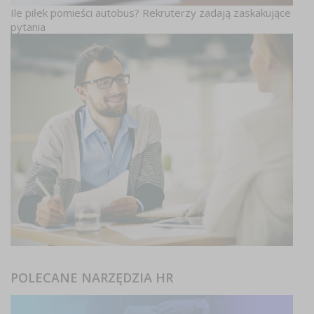
Ile piłek pomieści autobus? Rekruterzy zadają zaskakujące
pytania
POLECANE NARZĘDZIA HR