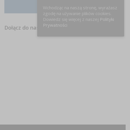
Wchodząc na naszą stronę, wyrażasz
Instagram
zgodę na używanie plików cookies.
Dowiedz się więcej z naszej
Polityki
Prywatności
Dołącz do nas na FB!