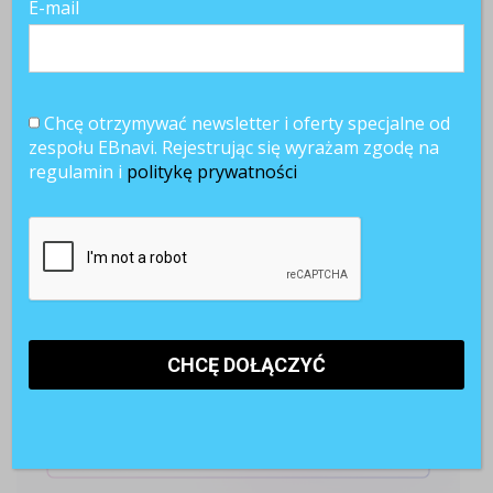
E-mail
POLECANE RAPORTY
Chcę otrzymywać newsletter i oferty specjalne od
zespołu EBnavi. Rejestrując się wyrażam zgodę na
regulamin i
politykę prywatności