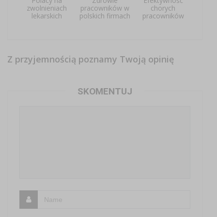
Polacy na
Zdrowie
Efektywność
zwolnieniach
pracowników w
chorych
lekarskich
polskich firmach
pracowników
Z przyjemnością poznamy Twoją opinię
SKOMENTUJ