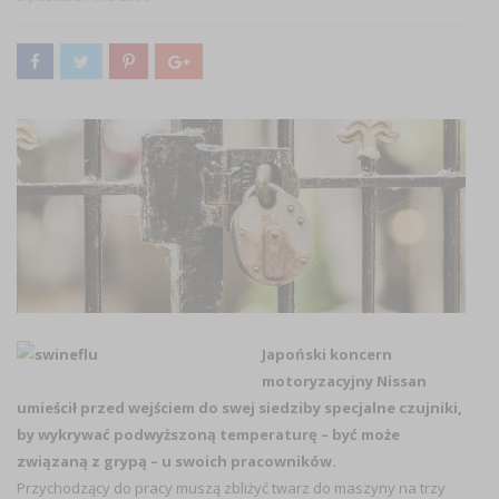
Japoński koncern
motoryzacyjny Nissan
umieścił przed wejściem do swej siedziby specjalne czujniki,
by wykrywać podwyższoną temperaturę – być może
związaną z grypą – u swoich pracowników.
Przychodzący do pracy muszą zbliżyć twarz do maszyny na trzy