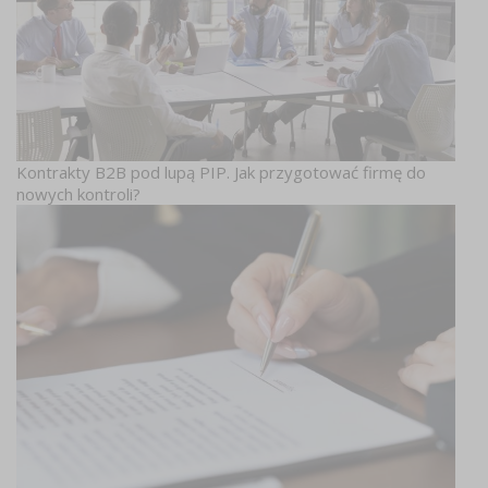
Kontrakty B2B pod lupą PIP. Jak przygotować firmę do
nowych kontroli?