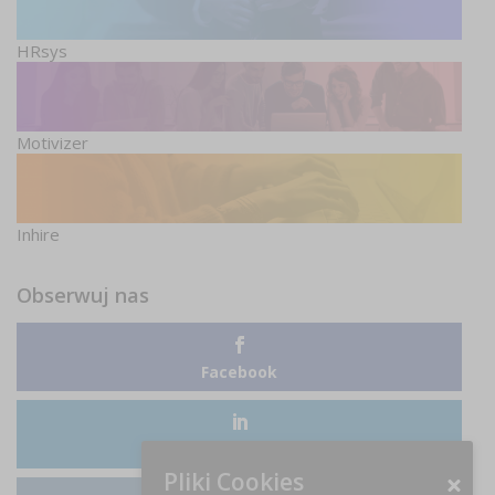
HRsys
Motivizer
Inhire
Obserwuj nas
Facebook
LinkedIn
Pliki Cookies