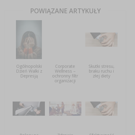
POWIĄZANE ARTYKUŁY
Ogólnopolski
Corporate
Skutki stresu,
Dzień Walki z
Wellness –
braku ruchu i
Depresją
ochronny filtr
złej diety
organizacji