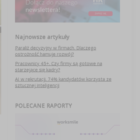
Najnowsze artykuły
Paraliż decyzyjny w firmach. Dlaczego
ostrożność hamuje rozwój?
Pracownicy 45+. Czy firmy są gotowe na
starzejące się kadry?
AI w rekrutacji. 74% kandydatów korzysta ze
sztucznej inteligencji
POLECANE RAPORTY