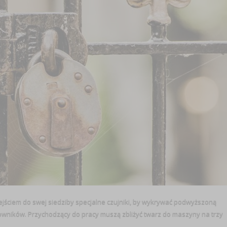
ejściem do swej siedziby specjalne czujniki, by wykrywać podwyższoną
cowników. Przychodzący do pracy muszą zbliżyć twarz do maszyny na trzy