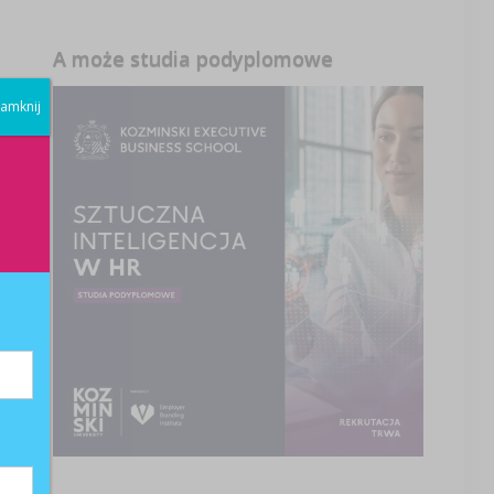
A może studia podyplomowe
amknij