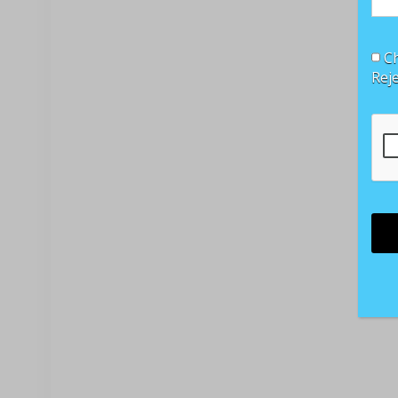
Ch
Rej