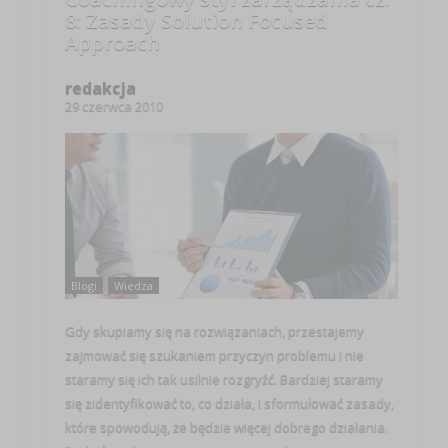
8: Zasady Solution Focused
Approach
redakcja
29 czerwca 2010
Blogi
Wiedza
Gdy skupiamy się na rozwiązaniach, przestajemy
zajmować się szukaniem przyczyn problemu i nie
staramy się ich tak usilnie rozgryźć. Bardziej staramy
się zidentyfikować to, co działa, i sformułować zasady,
które spowodują, że będzie więcej dobrego działania.