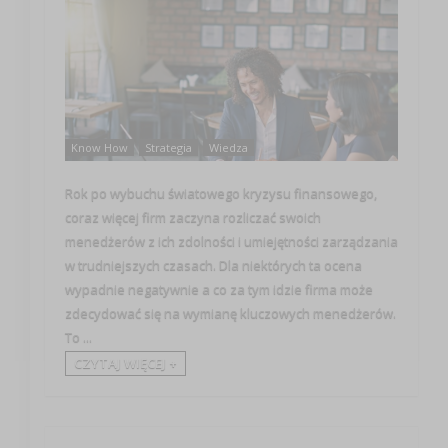
Know How
Strategia
Wiedza
Rok po wybuchu światowego kryzysu finansowego,
coraz więcej firm zaczyna rozliczać swoich
menedżerów z ich zdolności i umiejętności zarządzania
w trudniejszych czasach. Dla niektórych ta ocena
wypadnie negatywnie a co za tym idzie firma może
zdecydować się na wymianę kluczowych menedżerów.
To ...
CZYTAJ WIĘCEJ +