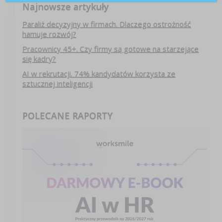
Najnowsze artykuły
Paraliż decyzyjny w firmach. Dlaczego ostrożność
hamuje rozwój?
Pracownicy 45+. Czy firmy są gotowe na starzejące
się kadry?
AI w rekrutacji. 74% kandydatów korzysta ze
sztucznej inteligencji
POLECANE RAPORTY