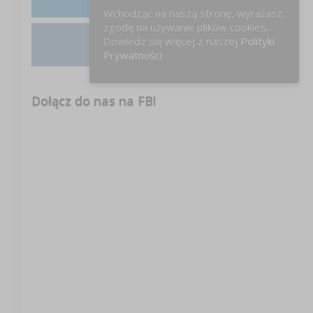
LinkedIn
Wchodząc na naszą stronę, wyrażasz
zgodę na używanie plików cookies.
Dowiedz się więcej z naszej
Polityki
Instagram
Prywatności
Dołącz do nas na FB!