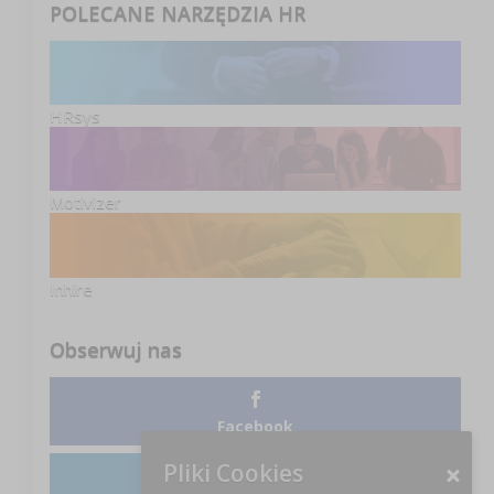
POLECANE NARZĘDZIA HR
HRsys
Motivizer
Inhire
Obserwuj nas
Facebook
Pliki Cookies