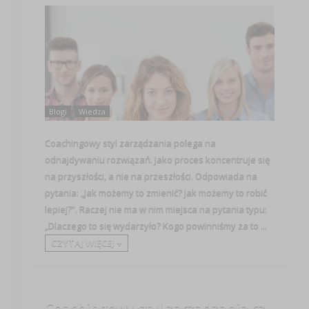
Blogi
Wiedza
Coachingowy styl zarządzania polega na
odnajdywaniu rozwiązań. Jako proces koncentruje się
na przyszłości, a nie na przeszłości. Odpowiada na
pytania: „Jak możemy to zmienić? Jak możemy to robić
lepiej?”. Raczej nie ma w nim miejsca na pytania typu:
„Dlaczego to się wydarzyło? Kogo powinniśmy za to ...
CZYTAJ WIĘCEJ +
Coachingowy styl zarządzania cz.