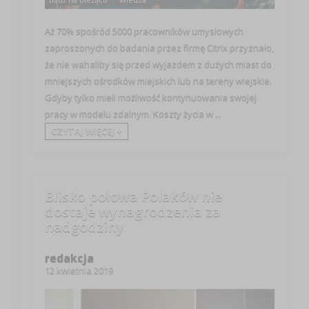
Aż 70% spośród 5000 pracowników umysłowych
zaproszonych do badania przez firmę Citrix przyznało,
że nie wahaliby się przed wyjazdem z dużych miast do
mniejszych ośrodków miejskich lub na tereny wiejskie.
Gdyby tylko mieli możliwość kontynuowania swojej
pracy w modelu zdalnym. Koszty życia w ...
CZYTAJ WIĘCEJ +
Blisko połowa Polaków nie
dostaje wynagrodzenia za
nadgodziny
redakcja
12 kwietnia 2019