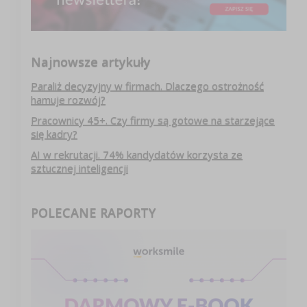
Najnowsze artykuły
Paraliż decyzyjny w firmach. Dlaczego ostrożność
hamuje rozwój?
Pracownicy 45+. Czy firmy są gotowe na starzejące
się kadry?
AI w rekrutacji. 74% kandydatów korzysta ze
sztucznej inteligencji
POLECANE RAPORTY