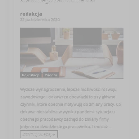
redakcja
22 października 2020
Rekrutacja
Wiedza
Wyższe wynagrodzenie, lepsze możliwości rozwoju
zawodowego i ciekawsze obowiązki to trzy główne
czynniki, które obecnie motywują do zmiany pracy. Co
ciekawe niestabilna w wyniku pandemii sytuacja u
obecnego pracodawcy zachęci do zmiany firmy
jedynie co dwudziestego pracownika. I chociaż ...
CZYTAJ WIĘCEJ +