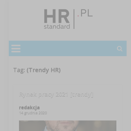
Tag:
(Trendy HR)
Rynek pracy 2021 [trendy]
redakcja
14 grudnia 2020