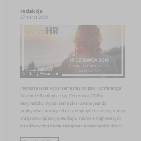
redakcja
27 marca 2018
Wiedza
Wydarzenia
Pierwsze takie wydarzenie na Podlasiu! Konferencja
Wschód HR odbędzie się 19 czerwca 2018 w
Białymstoku. Wydarzenie skierowane jest do
praktyków z branży HR oraz employer branding, którzy
chcą rozwinąć swoją wiedzę w zakresie najnowszych
trendów w dziedzinie zarządzania zasobami ludzkimi.
...