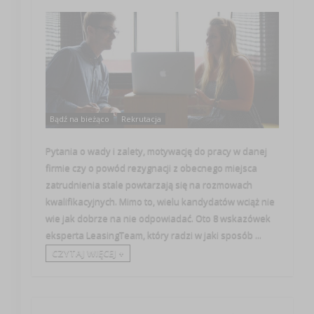
Bądź na bieżąco
Rekrutacja
Pytania o wady i zalety, motywację do pracy w danej
firmie czy o powód rezygnacji z obecnego miejsca
zatrudnienia stale powtarzają się na rozmowach
kwalifikacyjnych. Mimo to, wielu kandydatów wciąż nie
wie jak dobrze na nie odpowiadać. Oto 8 wskazówek
eksperta LeasingTeam, który radzi w jaki sposób ...
CZYTAJ WIĘCEJ +