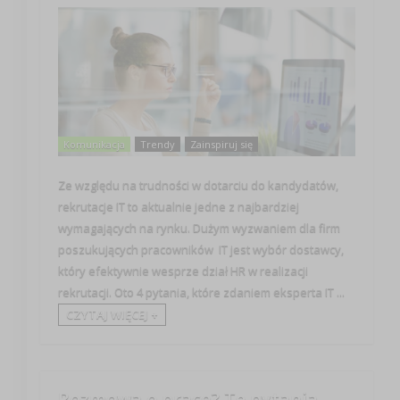
Komunikacja
Trendy
Zainspiruj się
Ze względu na trudności w dotarciu do kandydatów,
rekrutacje IT to aktualnie jedne z najbardziej
wymagających na rynku. Dużym wyzwaniem dla firm
poszukujących pracowników IT jest wybór dostawcy,
który efektywnie wesprze dział HR w realizacji
rekrutacji. Oto 4 pytania, które zdaniem eksperta IT ...
CZYTAJ WIĘCEJ +
Rozmowa o pracę? Te pytania