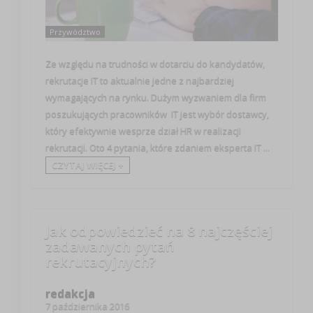
Przywództwo
Ze względu na trudności w dotarciu do kandydatów,
rekrutacje IT to aktualnie jedne z najbardziej
wymagających na rynku. Dużym wyzwaniem dla firm
poszukujących pracowników IT jest wybór dostawcy,
który efektywnie wesprze dział HR w realizacji
rekrutacji. Oto 4 pytania, które zdaniem eksperta IT ...
CZYTAJ WIĘCEJ +
Jak odpowiedzieć na 8 najczęściej
zadawanych pytań
rekrutacyjnych?
redakcja
7 października 2016