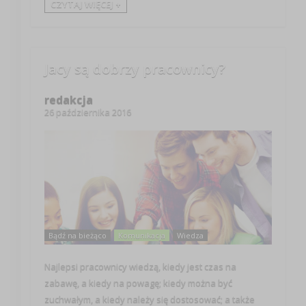
CZYTAJ WIĘCEJ +
Jacy są dobrzy pracownicy?
redakcja
26 października 2016
Bądź na bieżąco
Komunikacja
Wiedza
Najlepsi pracownicy wiedzą, kiedy jest czas na
zabawę, a kiedy na powagę; kiedy można być
zuchwałym, a kiedy należy się dostosować; a także