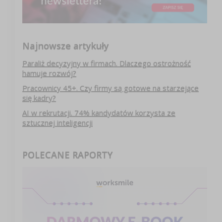
Najnowsze artykuły
Paraliż decyzyjny w firmach. Dlaczego ostrożność
hamuje rozwój?
Pracownicy 45+. Czy firmy są gotowe na starzejące
się kadry?
AI w rekrutacji. 74% kandydatów korzysta ze
sztucznej inteligencji
POLECANE RAPORTY