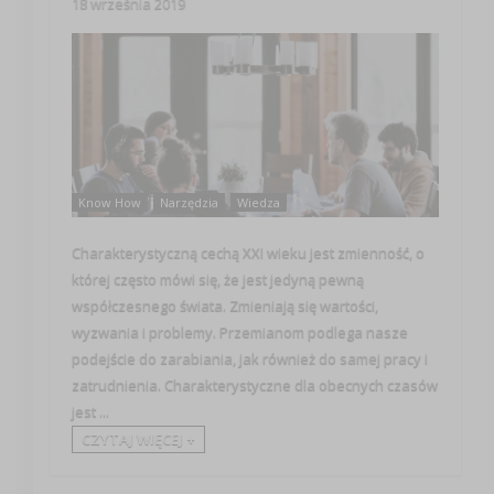
18 września 2019
Know How
Narzędzia
Wiedza
Charakterystyczną cechą XXI wieku jest zmienność, o
której często mówi się, że jest jedyną pewną
współczesnego świata. Zmieniają się wartości,
wyzwania i problemy. Przemianom podlega nasze
podejście do zarabiania, jak również do samej pracy i
zatrudnienia. Charakterystyczne dla obecnych czasów
jest ...
CZYTAJ WIĘCEJ +