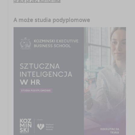
pracę przez komornika
A może studia podyplomowe