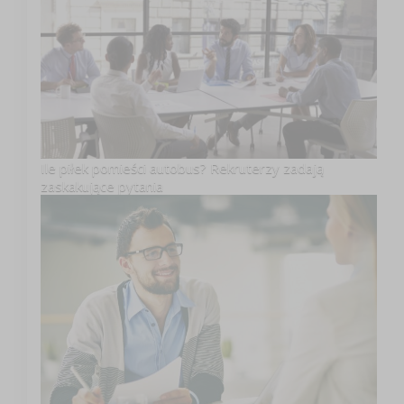
Ile piłek pomieści autobus? Rekruterzy zadają
zaskakujące pytania