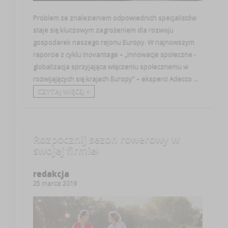
Problem ze znalezieniem odpowiednich specjalistów
staje się kluczowym zagrożeniem dla rozwoju
gospodarek naszego rejonu Europy. W najnowszym
raporcie z cyklu Inovantage – „Innowacje społeczne -
globalizacja sprzyjająca włączeniu społecznemu w
rozwijających się krajach Europy” – eksperci Adecco ...
CZYTAJ WIĘCEJ +
Rozpocznij sezon rowerowy w
swojej firmie!
redakcja
25 marca 2019