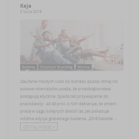
Kaja
5 lipca 2018
Badania
Employer Branding
Wiedza
Zaufanie młodych ludzi do biznesu spada. Mniej niż
połowa milenialsów uważa, że przedsiębiorstwa
postępują etycznie. Spada też przywiązanie do
pracodawcy - aż 43 proc. z nich deklaruje, że zmieni
pracę w ciągu kolejnych dwóch lat. Jak pokazuje
siódma edycja globalnego badania „2018 Deloitte ...
CZYTAJ WIĘCEJ +