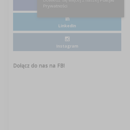
Dowiedz się więcej z naszej
Polityki
Facebook
Prywatności
LinkedIn
Instagram
Dołącz do nas na FB!