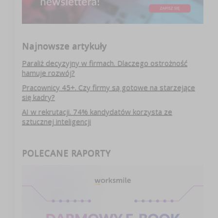
Najnowsze artykuły
Paraliż decyzyjny w firmach. Dlaczego ostrożność
hamuje rozwój?
Pracownicy 45+. Czy firmy są gotowe na starzejące
się kadry?
AI w rekrutacji. 74% kandydatów korzysta ze
sztucznej inteligencji
POLECANE RAPORTY