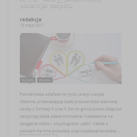
potencjał zespołu
redakcja
15 maja 2017
Rozwój
Wiedza
Pokoleniowa sztafeta na rynku pracy ruszyła.
Obecnie, przeważającą cześć pracowników stanowią
osoby z formacji X oraz Y. Do ich grona powoli dołączać
zaczynają także zdeterminowane i nastawione na
osiąganie celów – socjologiczne „zetki”. Każde z
pokoleń ma inne priorytety oraz oczekiwania wobec ...