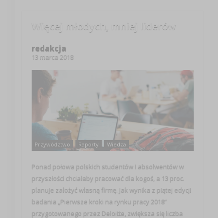
Więcej młodych, mniej liderów
redakcja
13 marca 2018
Przywództwo
Raporty
Wiedza
Ponad połowa polskich studentów i absolwentów w
przyszłości chciałaby pracować dla kogoś, a 13 proc.
planuje założyć własną firmę. Jak wynika z piątej edycji
badania „Pierwsze kroki na rynku pracy 2018”
przygotowanego przez Deloitte, zwiększa się liczba