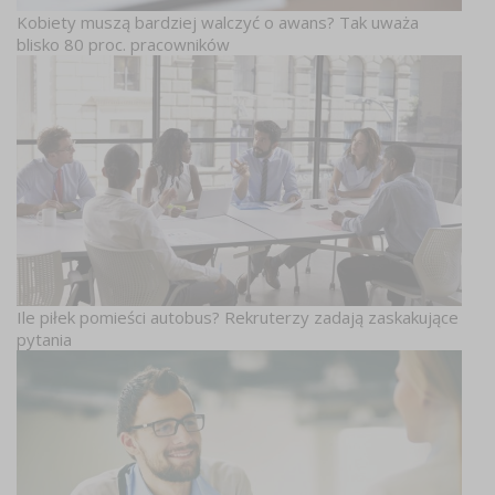
Kobiety muszą bardziej walczyć o awans? Tak uważa
blisko 80 proc. pracowników
Ile piłek pomieści autobus? Rekruterzy zadają zaskakujące
pytania