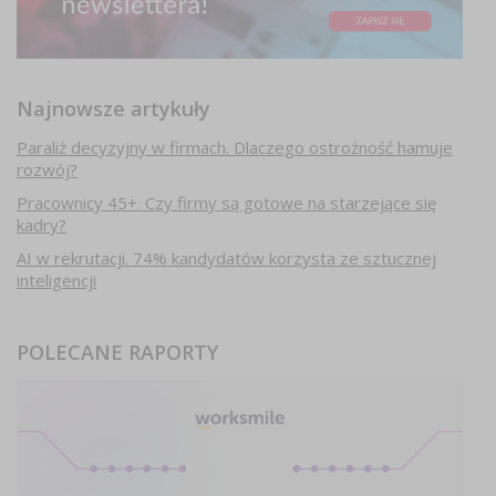
Najnowsze artykuły
Paraliż decyzyjny w firmach. Dlaczego ostrożność hamuje
rozwój?
Pracownicy 45+. Czy firmy są gotowe na starzejące się
kadry?
AI w rekrutacji. 74% kandydatów korzysta ze sztucznej
inteligencji
POLECANE RAPORTY