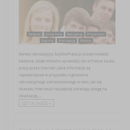
Badania
Know How
Narzędzia
Pressroom
Raporty
Rekrutacja
Wiedza
Serwis rekrutacyjny SzybkoPraca.pl przeprowadził
badanie, dzięki któremu sprawdził, kto w Polsce szuka
pracy przez Internet i jakie informacje są
najważniejsze w przypadku ogłoszenia
rekrutacyjnego zamieszczonego w sieci. Jak się
okazało, internauci najczęściej zwracają uwagę na
lokalizację, ...
CZYTAJ WIĘCEJ +