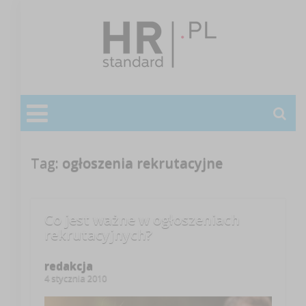
Tag:
ogłoszenia rekrutacyjne
Co jest ważne w ogłoszeniach
rekrutacyjnych?
redakcja
4 stycznia 2010