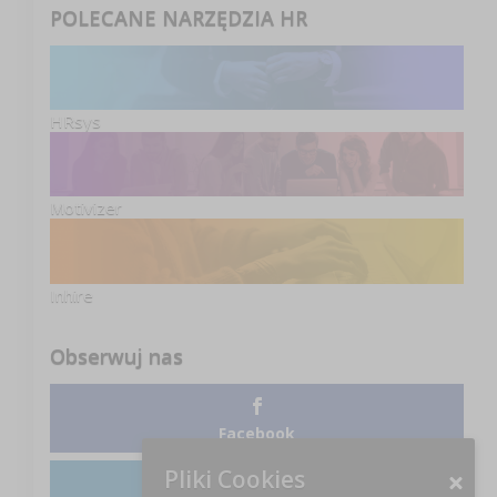
POLECANE NARZĘDZIA HR
HRsys
Motivizer
Inhire
Obserwuj nas
Facebook
Pliki Cookies