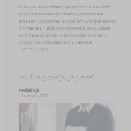
W związku ze spadkiem popularności na większości
portali pracy w miesiącu kwietniu, w porównaniu z
miesiącem poprzednim, poprosiliśmy wybrane serwisy
o komentarz. Publikujemy odpowiedź jakiej udzielił
nam Pracuj.pl. Spadek ilości odwiedzin w kwietniu
dotyczy wszystkich serwisów z pierwszej ...
CZYTAJ WIĘCEJ +
Jak Polacy znajdują pracę?
redakcja
19 czerwca 2009