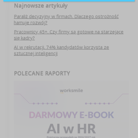
Najnowsze artykuły
Paraliż decyzyjny w firmach. Dlaczego ostrożność
hamuje rozwój?
Pracownicy 45+. Czy firmy są gotowe na starzejące
się kadry?
AI w rekrutacji. 74% kandydatów korzysta ze
sztucznej inteligencji
POLECANE RAPORTY