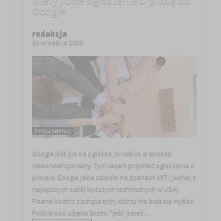
Nietypowe ogłoszenie o pracę od
Google
redakcja
24 września 2009
Przywództwo
Google jeśli już się ogłasza, to robi to w sposób
niekonwencjonalny. Tym razem przykład ogłoszenia o
pracę w Google jakie zawisło na ścianach MIT ( jednej z
najlepszych szkół wyższych technicznych w USA).
Pisane kodem zachęca tych, którzy nie boją się myśleć.
Podpis pod zdjęcie brzmi: "Jeśli jesteś ...