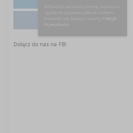
LinkedIn
Wchodząc na naszą stronę, wyrażasz
zgodę na używanie plików cookies.
Dowiedz się więcej z naszej
Polityki
Instagram
Prywatności
Dołącz do nas na FB!