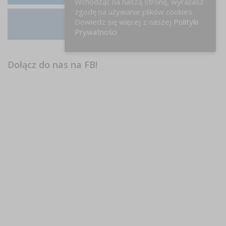
Wchodząc na naszą stronę, wyrażasz
zgodę na używanie plików cookies.
Dowiedz się więcej z naszej
Polityki
Instagram
Prywatności
Dołącz do nas na FB!