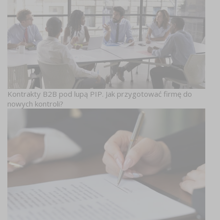
Kontrakty B2B pod lupą PIP. Jak przygotować firmę do
nowych kontroli?