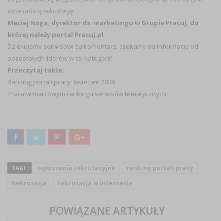
idzie tańszą rekrutację.
Maciej Noga, dyrektor ds. marketingu w Grupie Pracuj, do
której należy portal Pracuj.pl
Dziękujemy serwisowi za komentarz, czekamy na informacje od
pozostałych liderów w tej kategorii!
Przeczytaj także:
Ranking portali pracy: kwiecień 2009
Praca w marcowym rankingu serwisów tematycznych
TAGI:
ogłoszenia rekrutacyjne
ranking portali pracy
Rekrutacja
rekrutacja w internecie
POWIĄZANE ARTYKUŁY