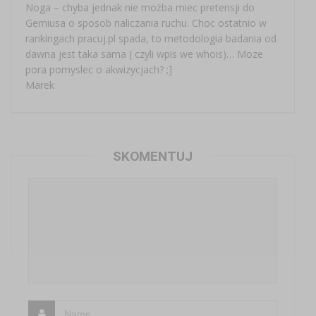
Noga – chyba jednak nie możba miec pretensji do
Gemiusa o sposob naliczania ruchu. Choc ostatnio w
rankingach pracuj.pl spada, to metodologia badania od
dawna jest taka sama ( czyli wpis we whois)… Moze
pora pomyslec o akwizycjach? ;]
Marek
SKOMENTUJ