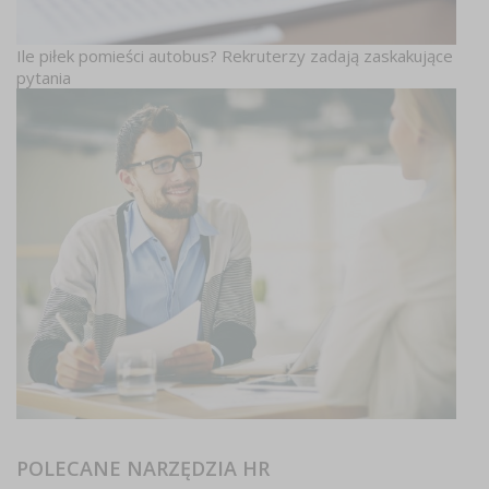
Ile piłek pomieści autobus? Rekruterzy zadają zaskakujące
pytania
POLECANE NARZĘDZIA HR