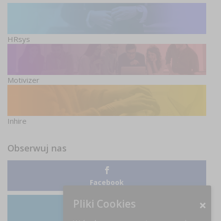
HRsys
Motivizer
Inhire
Obserwuj nas
Facebook
Pliki Cookies
LinkedIn