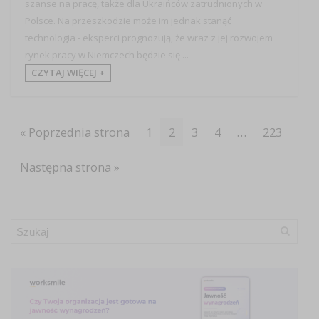
szanse na pracę, także dla Ukraińców zatrudnionych w
Polsce. Na przeszkodzie może im jednak stanąć
technologia - eksperci prognozują, że wraz z jej rozwojem
rynek pracy w Niemczech będzie się ...
CZYTAJ WIĘCEJ +
« Poprzednia strona
1
2
3
4
…
223
Następna strona »