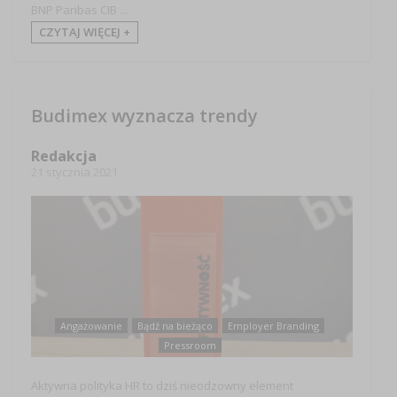
BNP Paribas CIB ...
CZYTAJ WIĘCEJ +
Budimex wyznacza trendy
Redakcja
21 stycznia 2021
Angażowanie
Bądź na bieżąco
Employer Branding
Pressroom
Aktywna polityka HR to dziś nieodzowny element