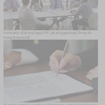
Kontrakty B2B pod lupą PIP. Jak przygotować firmę do
nowych kontroli?
Ile piłek pomieści autobus? Rekruterzy zadają zaskakujące