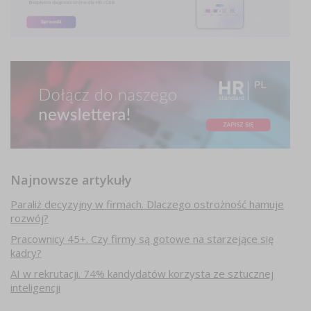
Najnowsze artykuły
Paraliż decyzyjny w firmach. Dlaczego ostrożność hamuje
rozwój?
Pracownicy 45+. Czy firmy są gotowe na starzejące się
kadry?
AI w rekrutacji. 74% kandydatów korzysta ze sztucznej
inteligencji