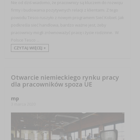
Nie od dziś wiadomo, że pracownicy są kluczem do rozwoju
firmy i budowania pozytywnych relacji z klientami. Z tego
powodu Tesco ruszyło z nowym programem Sieć Kobiet. Jak
podkreśla sieć handlowa, bardzo ważne jest, żeby
pracownicy mogli zrównoważyć pracę i życie rodzinne. W
Polsce Tesco ...
CZYTAJ WIĘCEJ +
Otwarcie niemieckiego rynku pracy
dla pracowników spoza UE
mp
3 marca 2020