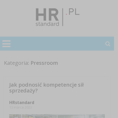
Kategoria:
Pressroom
Jak podnosić kompetencje sił
sprzedaży?
HRstandard
13 marca 2023