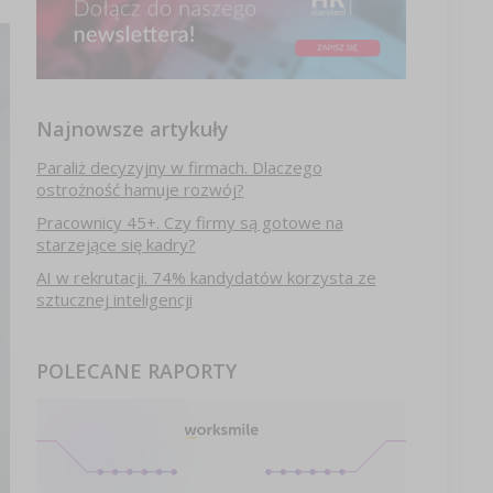
Najnowsze artykuły
Paraliż decyzyjny w firmach. Dlaczego
ostrożność hamuje rozwój?
Pracownicy 45+. Czy firmy są gotowe na
starzejące się kadry?
AI w rekrutacji. 74% kandydatów korzysta ze
sztucznej inteligencji
POLECANE RAPORTY