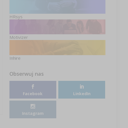
HRsys
Motivizer
Inhire
Obserwuj nas
Facebook
LinkedIn
Instagram