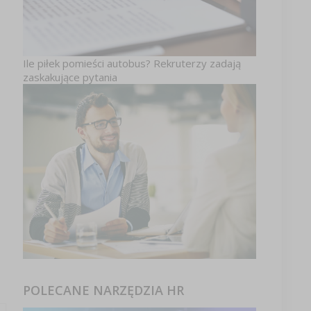
Ile piłek pomieści autobus? Rekruterzy zadają
zaskakujące pytania
POLECANE NARZĘDZIA HR