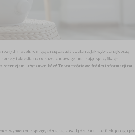
różnych modeli, różniących się zasadą działania. Jak wybrać najlepszą
sprzęty i określić, na co zawracać uwagę, analizując specyfikację
z recenzjami użytkowników! To wartościowe źródło informacji na
ch. Wymienione sprzęty różnią się zasadą działania. Jak funkcjonują i jak