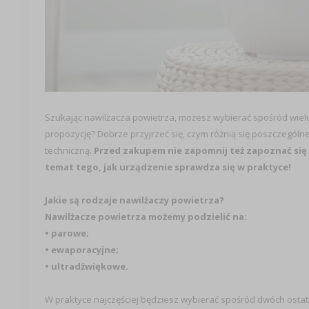
Szukając nawilżacza powietrza, możesz wybierać spośród wielu 
propozycję? Dobrze przyjrzeć się, czym różnią się poszczególne 
techniczną.
Przed zakupem nie zapomnij też zapoznać się 
temat tego, jak urządzenie sprawdza się w praktyce!
Jakie są rodzaje nawilżaczy powietrza?
Nawilżacze powietrza możemy podzielić na:
• parowe;
• ewaporacyjne;
• ultradźwiękowe.
W praktyce najczęściej będziesz wybierać spośród dwóch ostatni