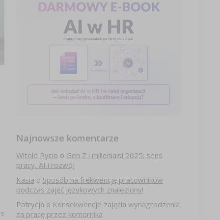
Najnowsze komentarze
Witold Rycio
o
Gen Z i millenialsi 2025: sens
pracy, AI i rozwój
Kasia
o
Sposób na frekwencję pracowników
podczas zajęć językowych znaleziony!
Patrycja
o
Konsekwencje zajęcia wynagrodzenia
ie
za pracę przez komornika