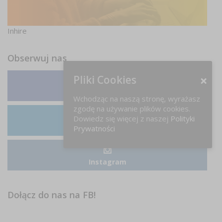
Inhire
Obserwuj nas
Pliki Cookies
Facebook
Wchodząc na naszą stronę, wyrażasz
zgodę na używanie plików cookies.
Dowiedz się więcej z naszej
Polityki
LinkedIn
Prywatności
Instagram
Dołącz do nas na FB!