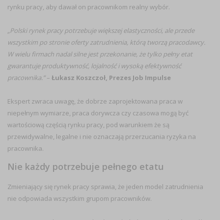
rynku pracy, aby dawał on pracownikom realny wybór.
„Polski rynek pracy potrzebuje większej elastyczności, ale przede
wszystkim po stronie oferty zatrudnienia, którą tworzą pracodawcy.
W wielu firmach nadal silne jest przekonanie, że tylko pełny etat
gwarantuje produktywność, lojalność i wysoką efektywność
pracownika.”
–
Łukasz Koszczoł, Prezes Job Impulse
Ekspert zwraca uwagę, że dobrze zaprojektowana praca w
niepełnym wymiarze, praca dorywcza czy czasowa mogą być
wartościową częścią rynku pracy, pod warunkiem że są
przewidywalne, legalne i nie oznaczają przerzucania ryzyka na
pracownika.
Nie każdy potrzebuje pełnego etatu
Zmieniający się rynek pracy sprawia, że jeden model zatrudnienia
nie odpowiada wszystkim grupom pracowników.