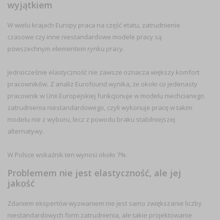
wyjątkiem
W wielu krajach Europy praca na część etatu, zatrudnienie
czasowe czy inne niestandardowe modele pracy są
powszechnym elementem rynku pracy.
Jednocześnie elastyczność nie zawsze oznacza większy komfort
pracowników. Z analiz Eurofound wynika, że około co jedenasty
pracownik w Unii Europejskiej funkcjonuje w modelu niechcianego
zatrudnienia niestandardowego, czyli wykonuje pracę w takim
modelu nie z wyboru, lecz z powodu braku stabilniejszej
alternatywy.
W Polsce wskaźnik ten wynosi około 7%.
Problemem nie jest elastyczność, ale jej
jakość
Zdaniem ekspertów wyzwaniem nie jest samo zwiększanie liczby
niestandardowych form zatrudnienia, ale takie projektowanie