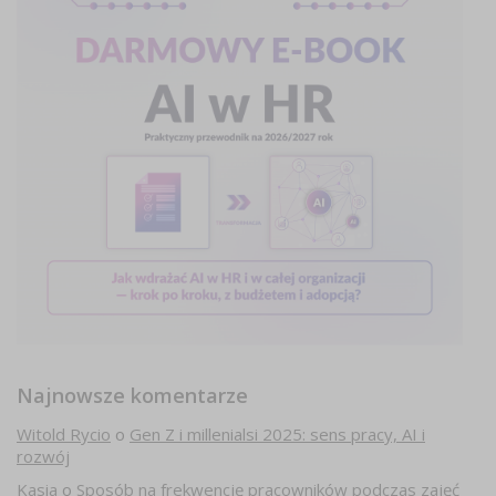
Najnowsze komentarze
Witold Rycio
o
Gen Z i millenialsi 2025: sens pracy, AI i
rozwój
Kasia
o
Sposób na frekwencję pracowników podczas zajęć