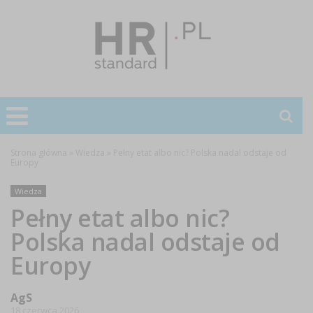
Strona główna
»
Wiedza
»
Pełny etat albo nic? Polska nadal odstaje od
Europy
Wiedza
Pełny etat albo nic?
Polska nadal odstaje od
Europy
AgS
18 czerwca 2026