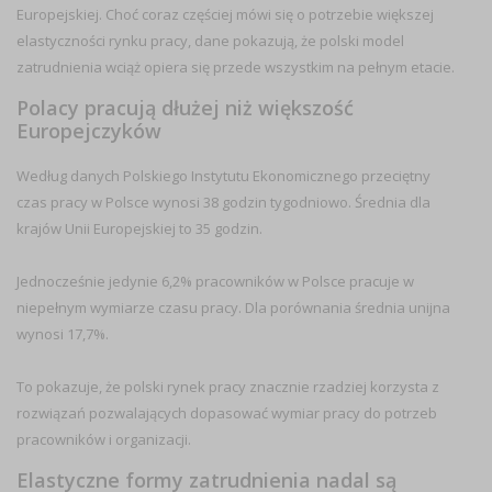
Europejskiej. Choć coraz częściej mówi się o potrzebie większej
elastyczności rynku pracy, dane pokazują, że polski model
zatrudnienia wciąż opiera się przede wszystkim na pełnym etacie.
Polacy pracują dłużej niż większość
Europejczyków
Według danych Polskiego Instytutu Ekonomicznego przeciętny
czas pracy w Polsce wynosi 38 godzin tygodniowo. Średnia dla
krajów Unii Europejskiej to 35 godzin.
Jednocześnie jedynie 6,2% pracowników w Polsce pracuje w
niepełnym wymiarze czasu pracy. Dla porównania średnia unijna
wynosi 17,7%.
To pokazuje, że polski rynek pracy znacznie rzadziej korzysta z
rozwiązań pozwalających dopasować wymiar pracy do potrzeb
pracowników i organizacji.
Elastyczne formy zatrudnienia nadal są