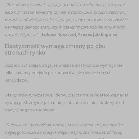
„Pracodawcy powinni częściej odchodzić od schematu „pełny etat
albo nic” i zastanawiać się, czy dane stanowisko, projekt, sezonowy
wzrost zamówień albo określone potrzeby operacyjne rzeczywiście
wymagają pełnego etatu, czy może lepiej sprawdzi się inny model
organizacji pracy.”
–
Łukasz Koszczoł, Prezes Job Impulse
Elastyczność wymaga zmiany po obu
stronach rynku
Eksperci zwracają uwagę, że większa elastyczność wymaga nie
tylko zmiany podejścia pracodawców, ale również części
kandydatów.
Oferty pracy tymczasowej, dorywczej czy niepełnoetatowej nadal
bywają postrzegane jako mniej stabilne lub mniej atrakcyjne od
tradycyjnego zatrudnienia.
„Dojrzała elastyczność nie polega na oczekiwaniu od pracownika
ciągłej gotowości do pracy. Polega na tym, że firma potrafi lepiej