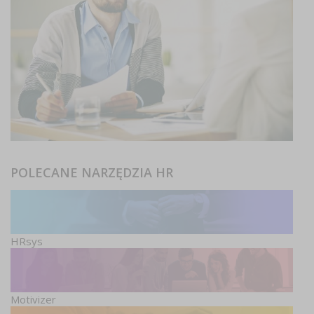
POLECANE NARZĘDZIA HR
HRsys
Motivizer