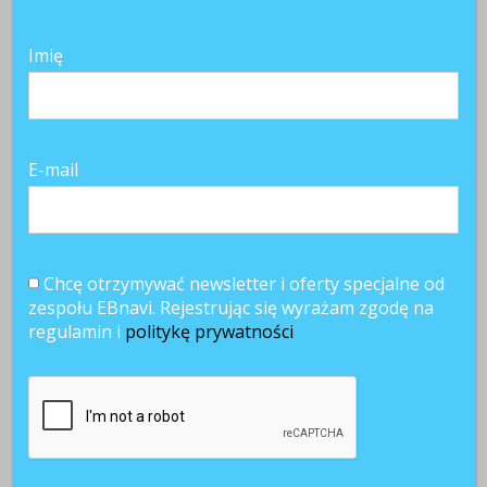
SKOMENTUJ
Imię
E-mail
Chcę otrzymywać newsletter i oferty specjalne od
zespołu EBnavi. Rejestrując się wyrażam zgodę na
regulamin i
politykę prywatności