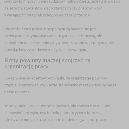
Dotyczy to między innymi rodziców małych dzieci, opiekunów osób
zależnych, studentów, osób starszych czy pracowników
wracających na rynek pracy po dłuższej przerwie.
Dla wielu z nich praca w niepełnym wymiarze nie jest
rozwiązaniem tymczasowym ani gorszą alternatywą, ale
sposobem na utrzymanie aktywności zawodowej i pogodzenie
obowiązków zawodowych z życiem prywatnym.
Firmy powinny inaczej spojrzeć na
organizację pracy
Coraz więcej ekspertów podkreśla, że organizacje powinny
częściej analizować, czy każde stanowisko rzeczywiście wymaga
pełnego etatu.
W przypadku projektów sezonowych, okresowych wzrostów
zamówień czy wybranych funkcji operacyjnych bardziej
efektywne mogą okazać się inne modele organizacji pracy.