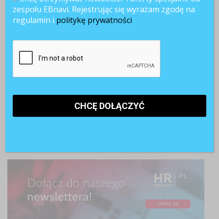
zespołu EBnavi. Rejestrując się wyrażam zgodę na
regulamin i
politykę prywatności