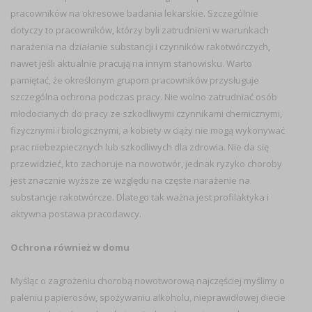
pracowników na okresowe badania lekarskie. Szczególnie
dotyczy to pracowników, którzy byli zatrudnieni w warunkach
narażenia na działanie substancji i czynników rakotwórczych,
nawet jeśli aktualnie pracują na innym stanowisku. Warto
pamiętać, że określonym grupom pracowników przysługuje
szczególna ochrona podczas pracy. Nie wolno zatrudniać osób
młodocianych do pracy ze szkodliwymi czynnikami chemicznymi,
fizycznymi i biologicznymi, a kobiety w ciąży nie mogą wykonywać
prac niebezpiecznych lub szkodliwych dla zdrowia. Nie da się
przewidzieć, kto zachoruje na nowotwór, jednak ryzyko choroby
jest znacznie wyższe ze względu na częste narażenie na
substancje rakotwórcze. Dlatego tak ważna jest profilaktyka i
aktywna postawa pracodawcy.
Ochrona również w domu
Myśląc o zagrożeniu chorobą nowotworową najczęściej myślimy o
paleniu papierosów, spożywaniu alkoholu, nieprawidłowej diecie