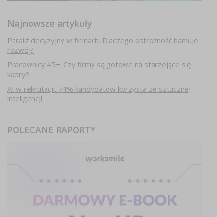
Najnowsze artykuły
Paraliż decyzyjny w firmach. Dlaczego ostrożność hamuje
rozwój?
Pracownicy 45+. Czy firmy są gotowe na starzejące się
kadry?
AI w rekrutacji. 74% kandydatów korzysta ze sztucznej
inteligencji
POLECANE RAPORTY