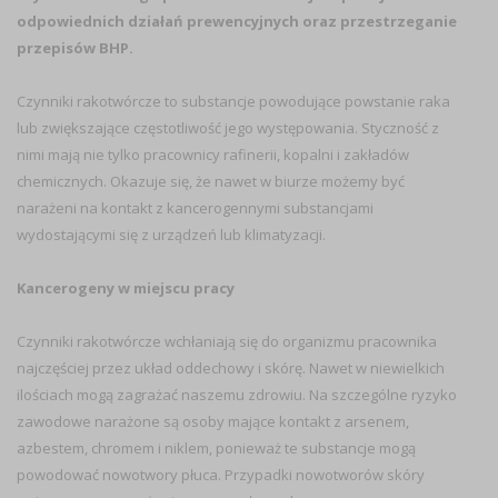
odpowiednich działań prewencyjnych oraz przestrzeganie
przepisów BHP.
Czynniki rakotwórcze to substancje powodujące powstanie raka
lub zwiększające częstotliwość jego występowania. Styczność z
nimi mają nie tylko pracownicy rafinerii, kopalni i zakładów
chemicznych. Okazuje się, że nawet w biurze możemy być
narażeni na kontakt z kancerogennymi substancjami
wydostającymi się z urządzeń lub klimatyzacji.
Kancerogeny w miejscu pracy
Czynniki rakotwórcze wchłaniają się do organizmu pracownika
najczęściej przez układ oddechowy i skórę. Nawet w niewielkich
ilościach mogą zagrażać naszemu zdrowiu. Na szczególne ryzyko
zawodowe narażone są osoby mające kontakt z arsenem,
azbestem, chromem i niklem, ponieważ te substancje mogą
powodować nowotwory płuca. Przypadki nowotworów skóry