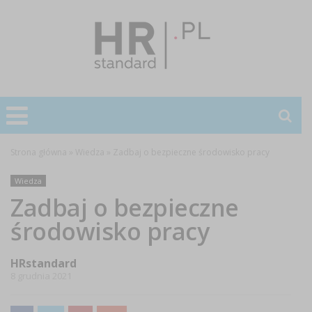
Strona główna
»
Wiedza
»
Zadbaj o bezpieczne środowisko pracy
Wiedza
Zadbaj o bezpieczne
środowisko pracy
HRstandard
8 grudnia 2021