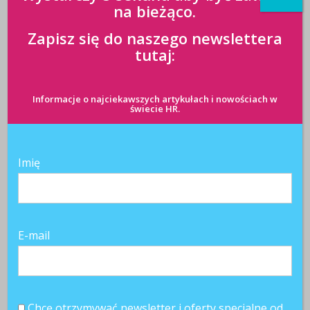
na bieżąco.
Zapisz się do naszego newslettera
tutaj:
Informacje o najciekawszych artykułach i nowościach w
świecie HR.
Imię
E-mail
Chcę otrzymywać newsletter i oferty specjalne od