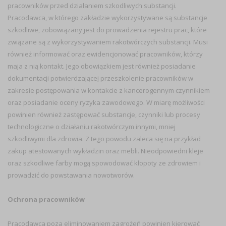
pracowników przed działaniem szkodliwych substancji.
Pracodawca, w którego zakładzie wykorzystywane są substancje
szkodliwe, zobowiązany jest do prowadzenia rejestru prac, które
związane są z wykorzystywaniem rakotwórczych substancji. Musi
również informować oraz ewidencjonować pracowników, którzy
maja z nią kontakt. Jego obowiązkiem jest również posiadanie
dokumentacji potwierdzającej przeszkolenie pracowników w
zakresie postępowania w kontakcie z kancerogennym czynnikiem
oraz posiadanie oceny ryzyka zawodowego. W miarę możliwości
powinien również zastępować substancje, czynniki lub procesy
technologiczne o działaniu rakotwórczym innymi, mniej
szkodliwymi dla zdrowia. Z tego powodu zaleca się na przykład
zakup atestowanych wykładzin oraz mebli. Nieodpowiedni kleje
oraz szkodliwe farby mogą spowodować kłopoty ze zdrowiem i
prowadzić do powstawania nowotworów.
Ochrona pracowników
Pracodawca poza eliminowaniem zagrożeń powinien kierować