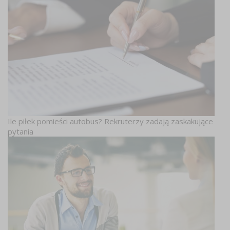
Ile piłek pomieści autobus? Rekruterzy zadają zaskakujące
pytania