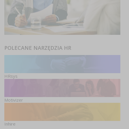
POLECANE NARZĘDZIA HR
HRsys
Motivizer
Inhire