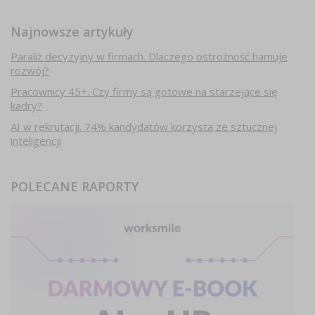
Najnowsze artykuły
Paraliż decyzyjny w firmach. Dlaczego ostrożność hamuje
rozwój?
Pracownicy 45+. Czy firmy są gotowe na starzejące się
kadry?
AI w rekrutacji. 74% kandydatów korzysta ze sztucznej
inteligencji
POLECANE RAPORTY