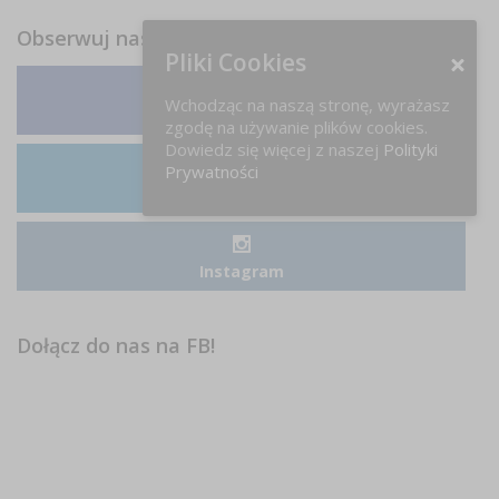
Obserwuj nas
Pliki Cookies
Wchodząc na naszą stronę, wyrażasz
Facebook
zgodę na używanie plików cookies.
Dowiedz się więcej z naszej
Polityki
Prywatności
LinkedIn
Instagram
Dołącz do nas na FB!