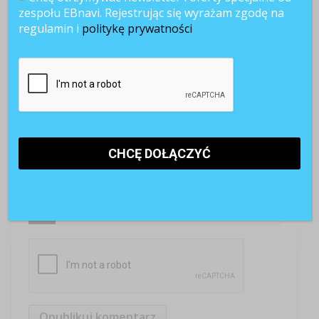
zespołu EBnavi. Rejestrując się wyrażam zgodę na
regulamin i
politykę prywatności