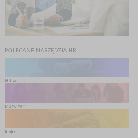
POLECANE NARZĘDZIA HR
HRsys
Motivizer
Inhire