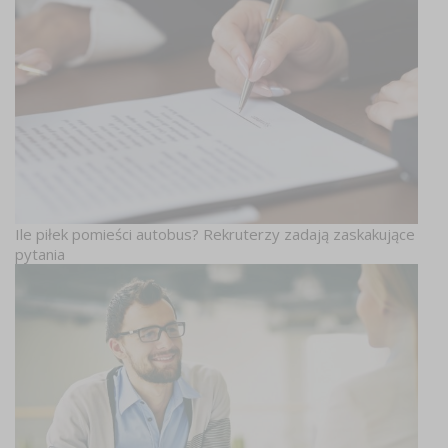
Ile piłek pomieści autobus? Rekruterzy zadają zaskakujące
pytania