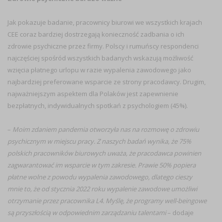
Jak pokazuje badanie, pracownicy biurowi we wszystkich krajach
CEE coraz bardziej dostrzegają konieczność zadbania o ich
zdrowie psychiczne przez firmy. Polscy i rumuńscy respondenci
najczęściej spośród wszystkich badanych wskazują możliwość
wzięcia płatnego urlopu w razie wypalenia zawodowego jako
najbardziej preferowane wsparcie ze strony pracodawcy. Drugim,
najważniejszym aspektem dla Polaków jest zapewnienie
bezpłatnych, indywidualnych spotkań z psychologiem (45%).
–
Moim zdaniem pandemia otworzyła nas na rozmowę o zdrowiu
psychicznym w miejscu pracy. Z naszych badań wynika, że 75%
polskich pracowników biurowych uważa, że pracodawca powinien
zagwarantować im wsparcie w tym zakresie. Prawie 50% popiera
płatne wolne z powodu wypalenia zawodowego, dlatego cieszy
mnie to, że od stycznia 2022 roku wypalenie zawodowe umożliwi
otrzymanie przez pracownika L4. Myślę, że programy well-beingowe
są
przyszłością w odpowiednim zarządzaniu talentami
– dodaje