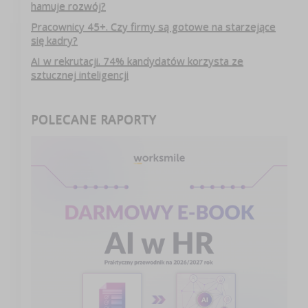
hamuje rozwój?
Pracownicy 45+. Czy firmy są gotowe na starzejące
się kadry?
AI w rekrutacji. 74% kandydatów korzysta ze
sztucznej inteligencji
POLECANE RAPORTY