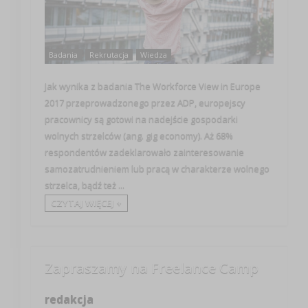
Badania
Rekrutacja
Wiedza
Jak wynika z badania The Workforce View in Europe
2017 przeprowadzonego przez ADP, europejscy
pracownicy są gotowi na nadejście gospodarki
wolnych strzelców (ang. gig economy). Aż 68%
respondentów zadeklarowało zainteresowanie
samozatrudnieniem lub pracą w charakterze wolnego
strzelca, bądź też ...
CZYTAJ WIĘCEJ +
Zapraszamy na Freelance Camp
redakcja