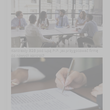
Kontrakty B2B pod lupą PIP. Jak przygotować firmę
do nowych kontroli?