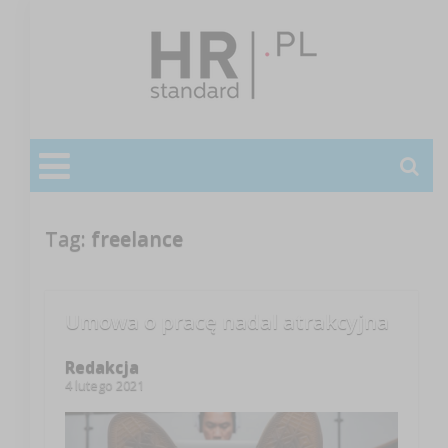
Tag:
freelance
Umowa o pracę nadal atrakcyjna
Redakcja
4 lutego 2021