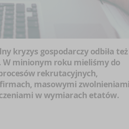
ny kryzys gospodarczy odbiła też
y. W minionym roku mieliśmy do
procesów rekrutacyjnych,
firmach, masowymi zwolnieniam
iczeniami w wymiarach etatów.