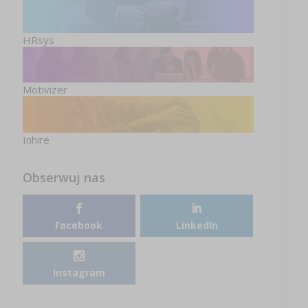
HRsys
Motivizer
Inhire
Obserwuj nas
Facebook
LinkedIn
Instagram