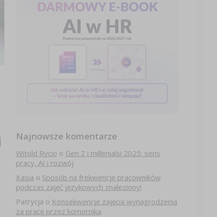
Najnowsze komentarze
i
Witold Rycio
o
Gen Z i millenialsi 2025: sens
pracy, AI i rozwój
Kasia
o
Sposób na frekwencję pracowników
podczas zajęć językowych znaleziony!
Patrycja
o
Konsekwencje zajęcia wynagrodzenia
za pracę przez komornika