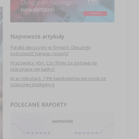
Najnowsze artykuły
Paraliż decyzyjny w firmach. Dlaczego
ostrożność hamuje rozwój?
Pracownicy 45+. Czy firmy są gotowe na
starzejące się kadry?
AI w rekrutacji. 74% kandydatów korzysta ze
sztucznej inteligencji
POLECANE RAPORTY