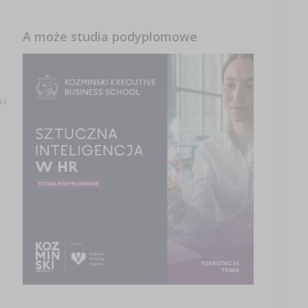
A może studia podyplomowe
 i