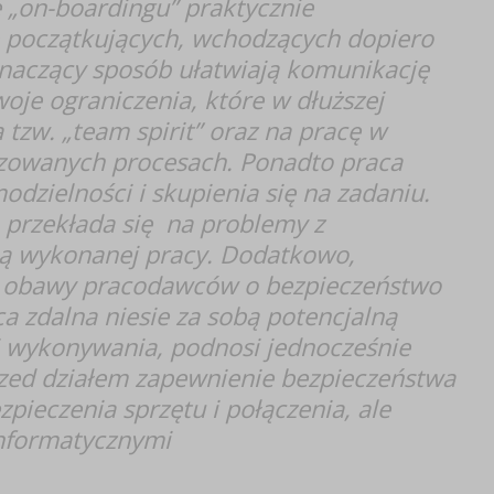
 „on-boardingu” praktycznie
b początkujących, wchodzących dopiero
znaczący sposób ułatwiają komunikację
oje ograniczenia, które w dłuższej
tzw. „team spirit” oraz na pracę w
yzowanych procesach. Ponadto praca
dzielności i skupienia się na zadaniu.
o przekłada się na problemy z
ią wykonanej pracy. Dodatkowo,
e obawy pracodawców o bezpieczeństwo
a zdalna niesie za sobą potencjalną
j wykonywania, podnosi jednocześnie
zed działem zapewnienie bezpieczeństwa
pieczenia sprzętu i połączenia, ale
informatycznymi