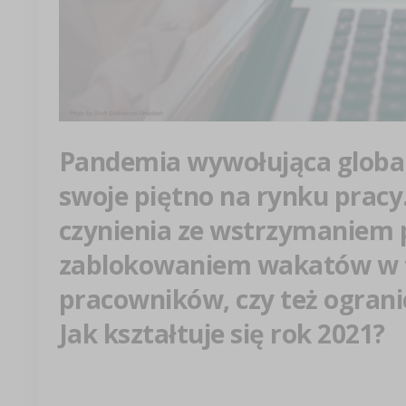
Pandemia wywołująca global
swoje piętno na rynku prac
czynienia ze wstrzymaniem 
zablokowaniem wakatów w 
pracowników, czy też ogran
Jak kształtuje się rok 2021?