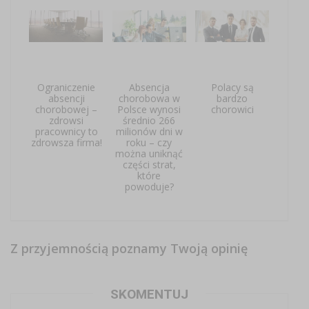
Ograniczenie
Absencja
Polacy są
absencji
chorobowa w
bardzo
chorobowej –
Polsce wynosi
chorowici
zdrowsi
średnio 266
pracownicy to
milionów dni w
zdrowsza firma!
roku – czy
można uniknąć
części strat,
które
powoduje?
Z przyjemnością poznamy Twoją opinię
SKOMENTUJ