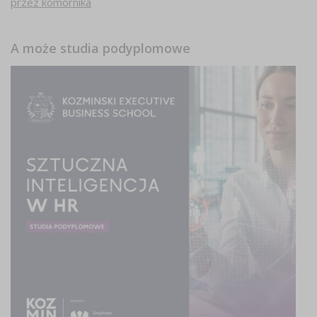
przez komornika
A może studia podyplomowe