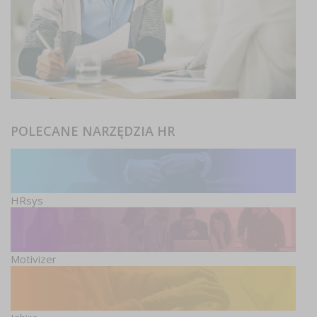
POLECANE NARZĘDZIA HR
HRsys
Motivizer