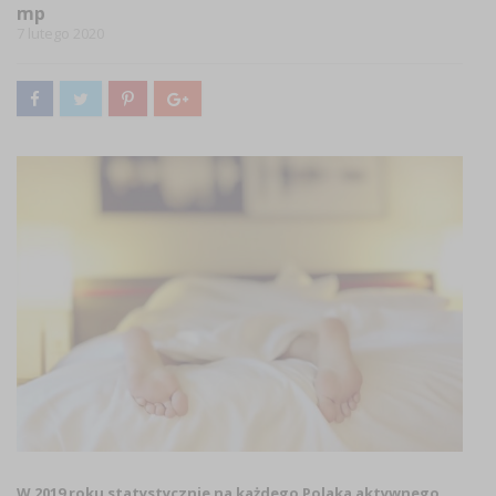
mp
7 lutego 2020
W 2019 roku statystycznie na każdego Polaka aktywnego