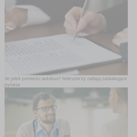
Ile piłek pomieści autobus? Rekruterzy zadają zaskakujące
pytania