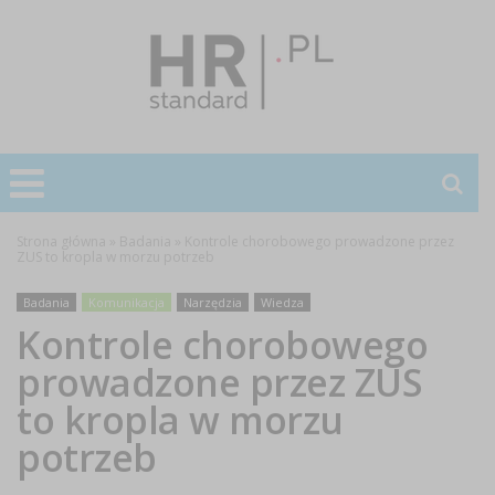
Strona główna
»
Badania
»
Kontrole chorobowego prowadzone przez
ZUS to kropla w morzu potrzeb
Badania
Komunikacja
Narzędzia
Wiedza
Kontrole chorobowego
prowadzone przez ZUS
to kropla w morzu
potrzeb