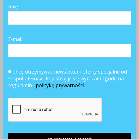
Imię
E-mail
Chcę otrzymywać newsletter i oferty specjalne od
zespołu EBnavi. Rejestrując się wyrażam zgodę na
regulamin i
politykę prywatności