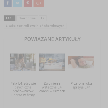
TAGI:
chorobowe
L4
Liczba kontroli zwolnień chorobowych
POWIĄZANE ARTYKUŁY
Fala L4: zdrowie
Zwolnienie
Przełom roku
psychiczne
wsteczne L4:
sprzyja L4?
pracowników
chaos w firmach
uderza w firmy