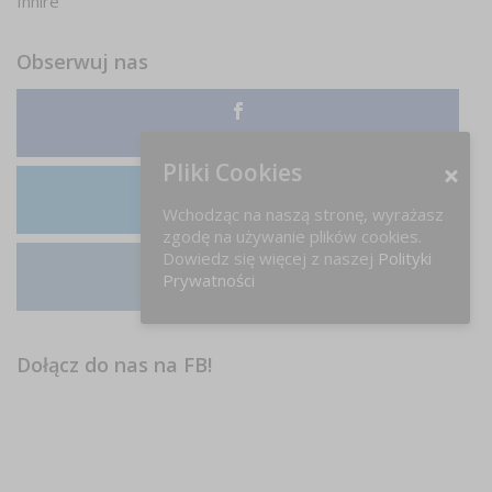
Inhire
Obserwuj nas
Facebook
Pliki Cookies
Wchodząc na naszą stronę, wyrażasz
LinkedIn
zgodę na używanie plików cookies.
Dowiedz się więcej z naszej
Polityki
Prywatności
Instagram
Dołącz do nas na FB!