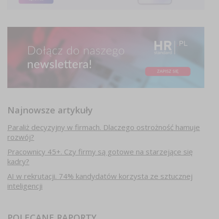
Najnowsze artykuły
Paraliż decyzyjny w firmach. Dlaczego ostrożność hamuje
rozwój?
Pracownicy 45+. Czy firmy są gotowe na starzejące się
kadry?
AI w rekrutacji. 74% kandydatów korzysta ze sztucznej
inteligencji
POLECANE RAPORTY