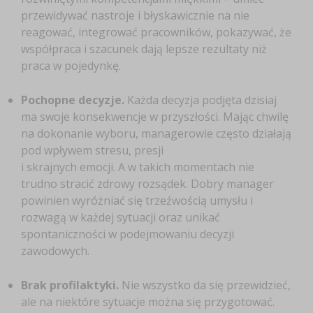
przewidywać nastroje i błyskawicznie na nie
reagować, integrować pracowników, pokazywać, że
współpraca i szacunek dają lepsze rezultaty niż
praca w pojedynkę.
Pochopne decyzje.
Każda decyzja podjęta dzisiaj
ma swoje konsekwencje w przyszłości. Mając chwilę
na dokonanie wyboru, managerowie często działają
pod wpływem stresu, presji
i skrajnych emocji. A w takich momentach nie
trudno stracić zdrowy rozsądek. Dobry manager
powinien wyróżniać się trzeźwością umysłu i
rozwagą w każdej sytuacji oraz unikać
spontaniczności w podejmowaniu decyzji
zawodowych.
Brak profilaktyki.
Nie wszystko da się przewidzieć,
ale na niektóre sytuacje można się przygotować.