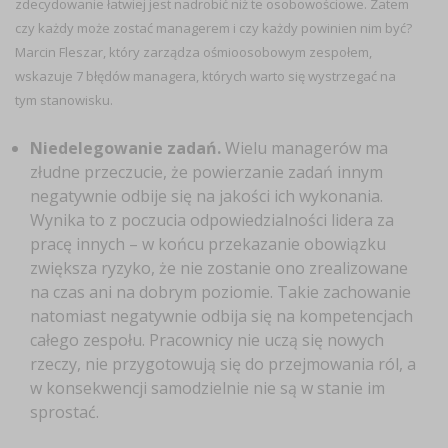
zdecydowanie łatwiej jest nadrobić niż te osobowościowe. Zatem
czy każdy może zostać managerem i czy każdy powinien nim być?
Marcin Fleszar, który zarządza ośmioosobowym zespołem,
wskazuje 7 błędów managera, których warto się wystrzegać na
tym stanowisku.
Niedelegowanie zadań.
Wielu managerów ma
złudne przeczucie, że powierzanie zadań innym
negatywnie odbije się na jakości ich wykonania.
Wynika to z poczucia odpowiedzialności lidera za
pracę innych – w końcu przekazanie obowiązku
zwiększa ryzyko, że nie zostanie ono zrealizowane
na czas ani na dobrym poziomie. Takie zachowanie
natomiast negatywnie odbija się na kompetencjach
całego zespołu. Pracownicy nie uczą się nowych
rzeczy, nie przygotowują się do przejmowania ról, a
w konsekwencji samodzielnie nie są w stanie im
sprostać.