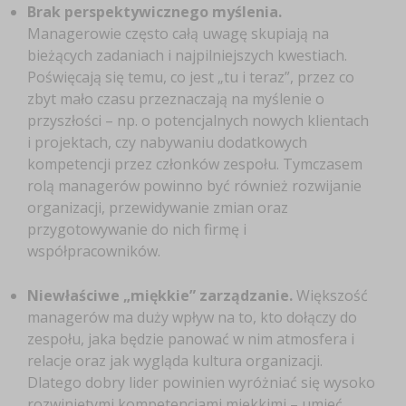
Brak perspektywicznego myślenia.
Managerowie często całą uwagę skupiają na
bieżących zadaniach i najpilniejszych kwestiach.
Poświęcają się temu, co jest „tu i teraz”, przez co
zbyt mało czasu przeznaczają na myślenie o
przyszłości – np. o potencjalnych nowych klientach
i projektach, czy nabywaniu dodatkowych
kompetencji przez członków zespołu. Tymczasem
rolą managerów powinno być również rozwijanie
organizacji, przewidywanie zmian oraz
przygotowywanie do nich firmę i
współpracowników.
Niewłaściwe „miękkie” zarządzanie.
Większość
managerów ma duży wpływ na to, kto dołączy do
zespołu, jaka będzie panować w nim atmosfera i
relacje oraz jak wygląda kultura organizacji.
Dlatego dobry lider powinien wyróżniać się wysoko
rozwiniętymi kompetencjami miękkimi – umieć