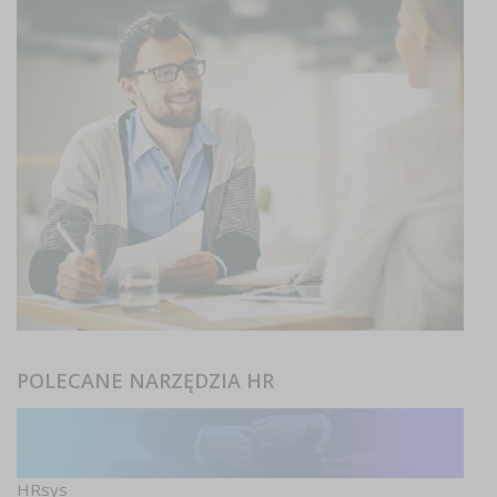
POLECANE NARZĘDZIA HR
HRsys