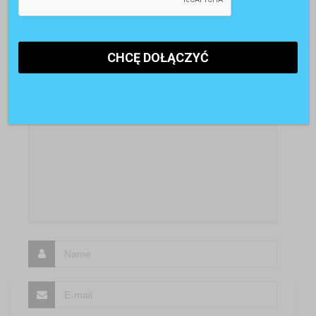
Z przyjemnością poznamy Twoją opinię
SKOMENTUJ