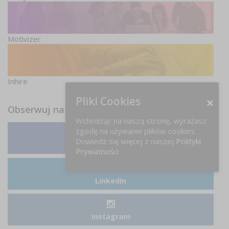
Motivizer
Inhire
Pliki Cookies
Obserwuj nas
Wchodząc na naszą stronę, wyrażasz
zgodę na używanie plików cookies.
Dowiedz się więcej z naszej
Polityki
Facebook
Prywatności
LinkedIn
Instagram