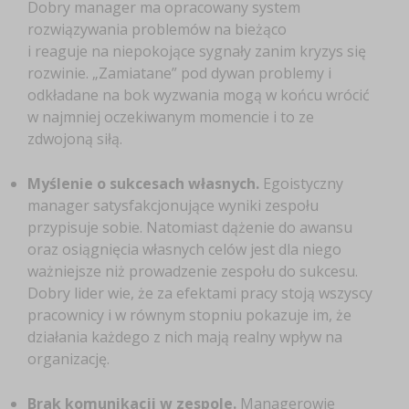
Dobry manager ma opracowany system
rozwiązywania problemów na bieżąco
i reaguje na niepokojące sygnały zanim kryzys się
rozwinie. „Zamiatane” pod dywan problemy i
odkładane na bok wyzwania mogą w końcu wrócić
w najmniej oczekiwanym momencie i to ze
zdwojoną siłą.
Myślenie o sukcesach własnych.
Egoistyczny
manager satysfakcjonujące wyniki zespołu
przypisuje sobie. Natomiast dążenie do awansu
oraz osiągnięcia własnych celów jest dla niego
ważniejsze niż prowadzenie zespołu do sukcesu.
Dobry lider wie, że za efektami pracy stoją
wszyscy
pracownicy i w równym stopniu pokazuje im, że
działania każdego z nich mają realny wpływ na
organizację.
Brak komunikacji w zespole.
Managerowie