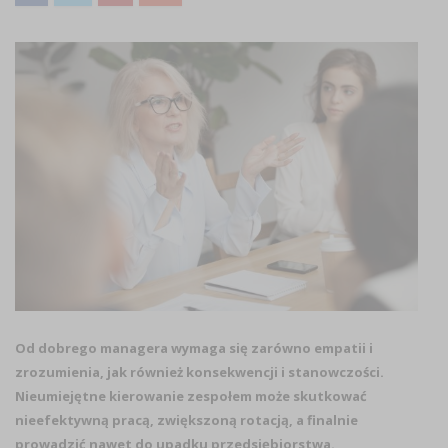
Od dobrego managera wymaga się zarówno empatii i
zrozumienia, jak również konsekwencji i stanowczości.
Nieumiejętne kierowanie zespołem może skutkować
nieefektywną pracą, zwiększoną rotacją, a finalnie
prowadzić nawet do upadku przedsiębiorstwa.