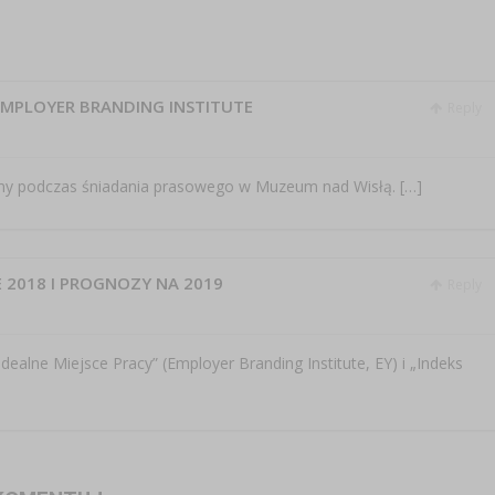
EMPLOYER BRANDING INSTITUTE
Reply
śmy podczas śniadania prasowego w Muzeum nad Wisłą. […]
2018 I PROGNOZY NA 2019
Reply
ealne Miejsce Pracy” (Employer Branding Institute, EY) i „Indeks