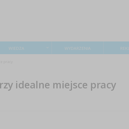
WIEDZA
WYDARZENIA
REK
ce pracy
rzy idealne miejsce pracy