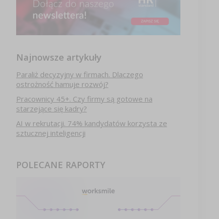
Najnowsze artykuły
Paraliż decyzyjny w firmach. Dlaczego
ostrożność hamuje rozwój?
Pracownicy 45+. Czy firmy są gotowe na
starzejące się kadry?
AI w rekrutacji. 74% kandydatów korzysta ze
sztucznej inteligencji
POLECANE RAPORTY