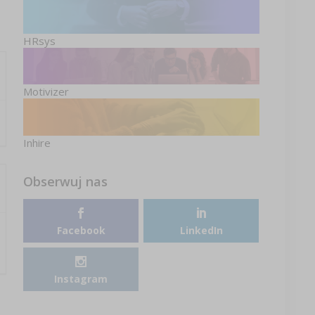
HRsys
Motivizer
Inhire
Obserwuj nas
Facebook
LinkedIn
Instagram