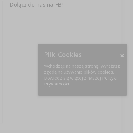
Dołącz do nas na FB!
Pliki Cookies
Wchodząc na naszą stronę, wyrażasz
zgodę na używanie plików cookies.
Dowiedz się więcej z naszej
Polityki
Prywatności