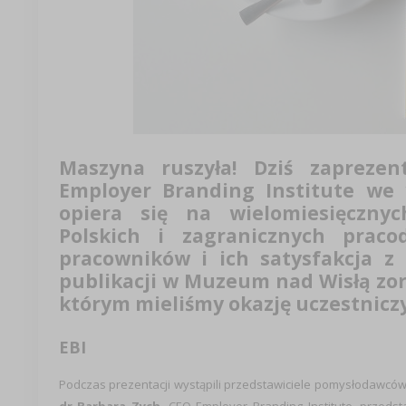
Maszyna ruszyła! Dziś zaprezen
Employer Branding Institute
we w
opiera się na wielomiesięczny
Polskich i zagranicznych prac
pracowników i ich satysfakcja z
publikacji w Muzeum nad Wisłą zo
którym mieliśmy okazję uczestniczy
EBI
Podczas prezentacji wystąpili przedstawiciele pomysłodawców