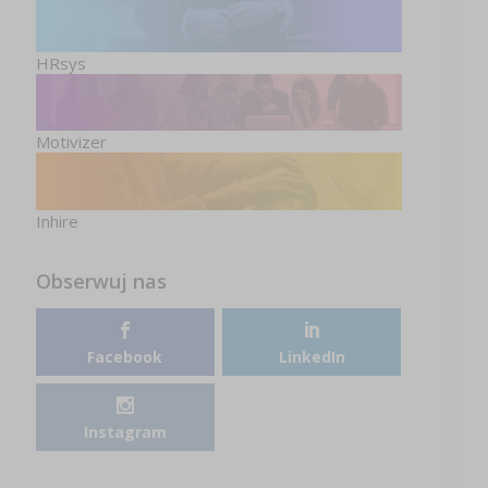
HRsys
Motivizer
Inhire
Obserwuj nas
Facebook
LinkedIn
Instagram