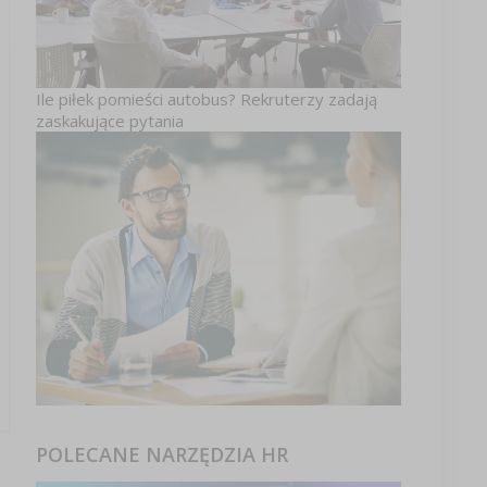
Ile piłek pomieści autobus? Rekruterzy zadają
zaskakujące pytania
POLECANE NARZĘDZIA HR