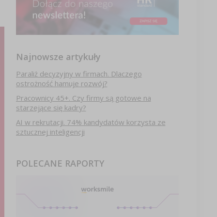
Najnowsze artykuły
Paraliż decyzyjny w firmach. Dlaczego
ostrożność hamuje rozwój?
Pracownicy 45+. Czy firmy są gotowe na
starzejące się kadry?
AI w rekrutacji. 74% kandydatów korzysta ze
sztucznej inteligencji
POLECANE RAPORTY