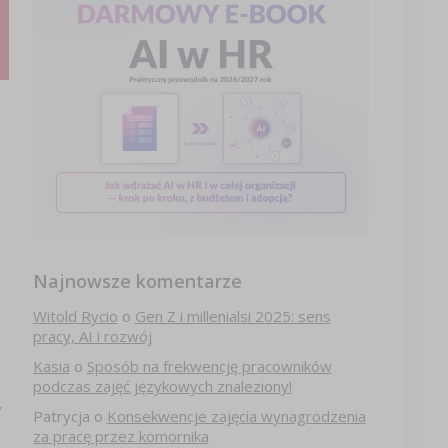
Najnowsze komentarze
Witold Rycio
o
Gen Z i millenialsi 2025: sens
pracy, AI i rozwój
Kasia
o
Sposób na frekwencję pracowników
podczas zajęć językowych znaleziony!
,
Patrycja
o
Konsekwencje zajęcia wynagrodzenia
za pracę przez komornika